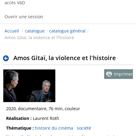
accès VàD
Ouvrir une session
Accueil
/
catalogue
/
catalogue général
/
Amos Gitaï, la violence et l'histoire
Amos Gitaï, la violence et l'histoire
Imprimer
2020, documentaire, 76 min, couleur
Réalisation :
Laurent Roth
Thématique :
histoire du cinéma
société