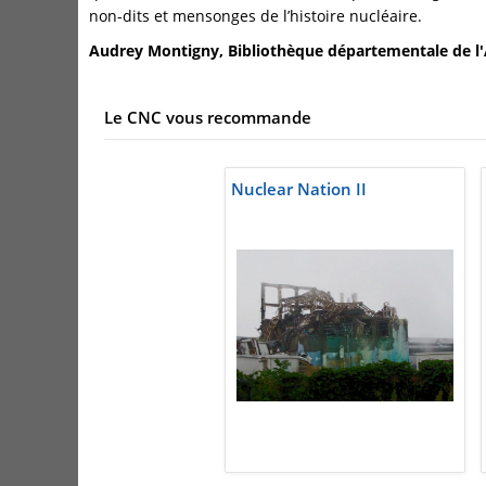
non-dits et mensonges de l’histoire nucléaire.
Audrey Montigny, Bibliothèque départementale de l
Le CNC vous recommande
Nuclear Nation II