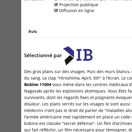
Projection publique
Diffusion en ligne
Avis
Sélectionné par
Des gros plans sur des visages. Puis des murs blancs,
du sang. Le clap "Hiroshima, April, 5th" à l’écran. Le c
Bobine 11004
vous mène dans les centres médicaux d’
Nagasaki après les explosions atomiques. Vous êtes fa
survivants, dont les regards fixes et poignants évoquen
douleur. Les plans serrés sur les visages le sont aussi 
médecins n’ont pas le droit de parler de "maladies a
l’armée américaine met rapidement en place un code d
bobine est classée "secret défense". Un film d’archiv
qui fait réfléchir, un film nécessaire pour témoigner, 