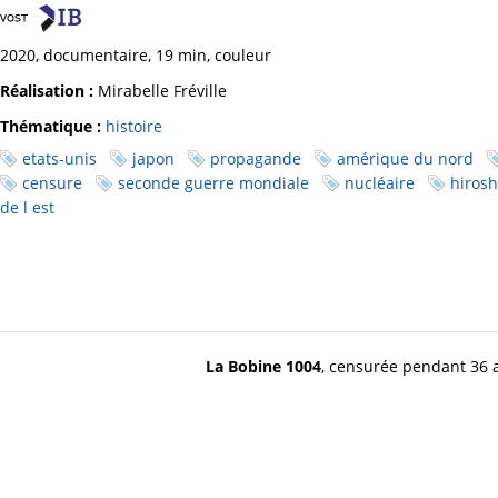
2020, documentaire, 19 min, couleur
Réalisation :
Mirabelle Fréville
Thématique :
histoire
etats-unis
japon
propagande
amérique du nord
censure
seconde guerre mondiale
nucléaire
hiros
de l est
La Bobine 1004
, censurée pendant 36 a