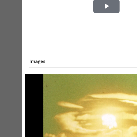
Play
Video
Images