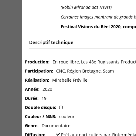
(Robin Miranda das Neves)
Certaines images montrant de grands brû
Festival Visions du Réel 2020, compé
Descriptif technique
Production
En roue libre, Les 48e Rugissants Produc
Participation
CNC, Région Bretagne, Scam
Réalisation
Mirabelle Fréville
Année
2020
Durée
19'
Double disque
Couleur / N&B
couleur
Genre
Documentaire
Diffusion
Prêt aux particuliers par l'interméd