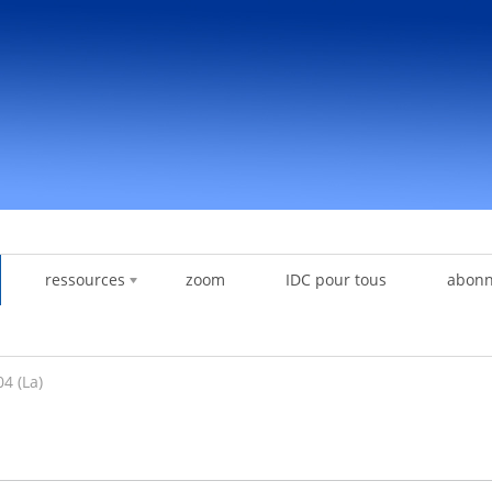
ressources
zoom
IDC pour tous
abon
4 (La)