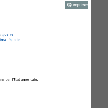
Imprimer
guerre
hima
asie
ns par l'Etat américain.