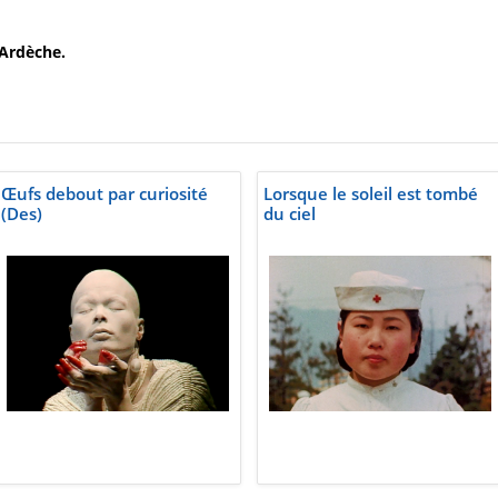
'Ardèche.
Œufs debout par curiosité
Lorsque le soleil est tombé
(Des)
du ciel