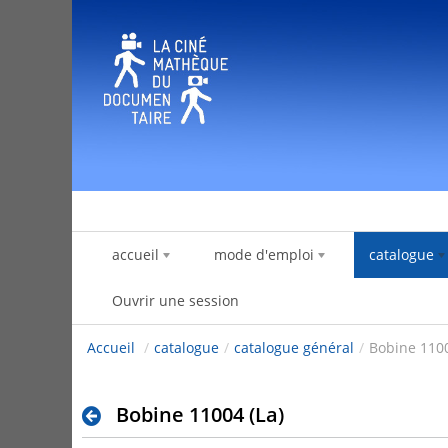
Saut au contenu
accueil
mode d'emploi
catalogue
Ouvrir une session
Accueil
/
catalogue
/
catalogue général
/
Bobine 1100
Bobine 11004 (La)