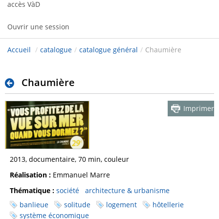
accès VàD
Ouvrir une session
Accueil
/
catalogue
/
catalogue général
/
Chaumière
Chaumière
Imprimer
2013, documentaire, 70 min, couleur
Réalisation :
Emmanuel Marre
Thématique :
société
architecture & urbanisme
banlieue
solitude
logement
hôtellerie
système économique