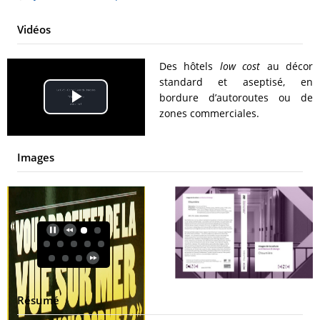
Vidéos
Des hôtels
low cost
au décor
standard et aseptisé, en
bordure d’autoroutes ou de
Play
zones commerciales.
Video
Images
Résumé