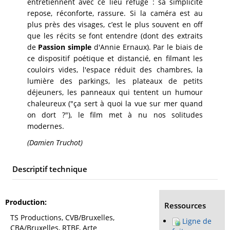
entretiennent avec ce lieu refuge : sa simplicité
repose, réconforte, rassure. Si la caméra est au
plus près des visages, c’est le plus souvent en off
que les récits se font entendre (dont des extraits
de
Passion simple
d'Annie Ernaux). Par le biais de
ce dispositif poétique et distancié, en filmant les
couloirs vides, l'espace réduit des chambres, la
lumière des parkings, les plateaux de petits
déjeuners, les panneaux qui tentent un humour
chaleureux ("ça sert à quoi la vue sur mer quand
on dort ?"), le film met à nu nos solitudes
modernes.
(Damien Truchot)
Descriptif technique
Production
Ressources
TS Productions, CVB/Bruxelles,
Ligne de
CBA/Bruxelles, RTBF, Arte