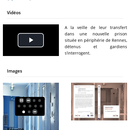
Vidéos
A la veille de leur transfert
dans une nouvelle prison
située en périphérie de Rennes,
Play
détenus et gardiens
s’interrogent.
Video
Images
Résumé