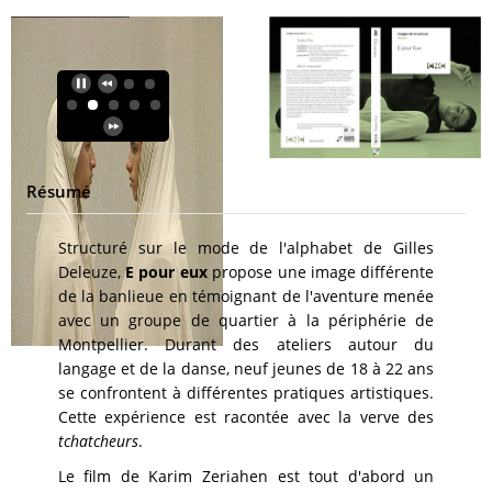
Résumé
Structuré sur le mode de l'alphabet de Gilles
Deleuze,
E pour eux
propose une image différente
de la banlieue en témoignant de l'aventure menée
avec un groupe de quartier à la périphérie de
Montpellier. Durant des ateliers autour du
langage et de la danse, neuf jeunes de 18 à 22 ans
se confrontent à différentes pratiques artistiques.
Cette expérience est racontée avec la verve des
tchatcheurs
.
Le film de Karim Zeriahen est tout d'abord un