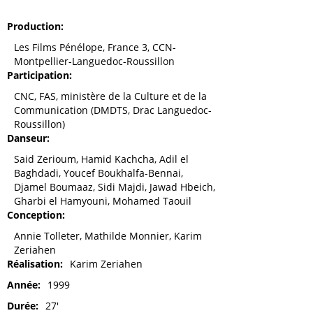
Production
Les Films Pénélope, France 3, CCN-
Montpellier-Languedoc-Roussillon
Participation
CNC, FAS, ministère de la Culture et de la
Communication (DMDTS, Drac Languedoc-
Roussillon)
Danseur
Said Zerioum, Hamid Kachcha, Adil el
Baghdadi, Youcef Boukhalfa-Bennai,
Djamel Boumaaz, Sidi Majdi, Jawad Hbeich,
Gharbi el Hamyouni, Mohamed Taouil
Conception
Annie Tolleter, Mathilde Monnier, Karim
Zeriahen
Réalisation
Karim Zeriahen
Année
1999
Durée
27'