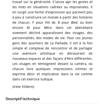
travail sur la générosité. Il laisse agir les gestes et
les mots en situations cadrées ou improvisées. Il
en surgit une forme d'expression qui parvient peu
à peu à construire un monde à partir des histoires
de chacun. F pour
Fils de
, B pour
Bled
, ou bien
encore M pour
Mère
, dans cet abécédaire
vivement décliné apparaîssent des visages, des
personnalités, des modes de vie. Pour ces jeunes
gens des quartiers de La Paillade, il est à la fois
simple et complexe de rencontrer et de partager
une aventure artistique en découvrant de
nouveaux espaces et des façons d'être différentes.
Les visages en témoignent devant la caméra, où
chacun livre quelques impressions intimes et
exprime désir et implication dans la vie comme
dans cet exercice ludique.
(Irène Filiberti)
Descriptif technique