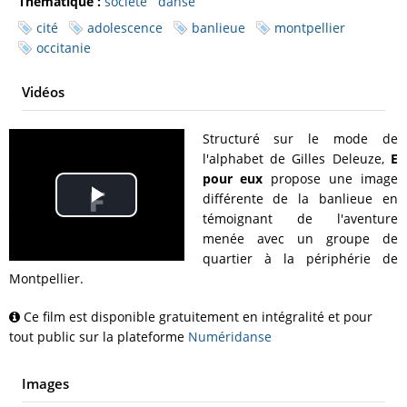
Thématique :
société
danse
cité
adolescence
banlieue
montpellier
occitanie
Vidéos
Structuré sur le mode de
l'alphabet de Gilles Deleuze,
E
pour eux
propose une image
différente de la banlieue en
Play
témoignant de l'aventure
menée avec un groupe de
Video
quartier à la périphérie de
Montpellier.
Ce film est disponible gratuitement en intégralité et pour
tout public sur la plateforme
Numéridanse
Images