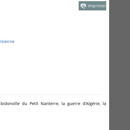
Imprimer
risienne
idonville du Petit Nanterre, la guerre d’Algérie, la