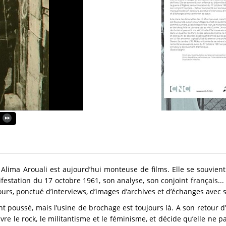
Alima Arouali est aujourd’hui monteuse de films. Elle se souvient 
ifestation du 17 octobre 1961, son analyse, son conjoint français..
s, ponctué d’interviews, d’images d’archives et d’échanges avec 
nt poussé, mais l’usine de brochage est toujours là. A son retour d’A
e le rock, le militantisme et le féminisme, et décide qu’elle ne pas