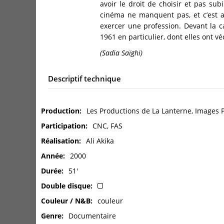
avoir le droit de choisir et pas sub
cinéma ne manquent pas, et c’est a
exercer une profession. Devant la c
1961 en particulier, dont elles ont 
(Sadia Saïghi)
Descriptif technique
Production
Les Productions de La Lanterne, Images 
Participation
CNC, FAS
Réalisation
Ali Akika
Année
2000
Durée
51'
Double disque
Couleur / N&B
couleur
Genre
Documentaire