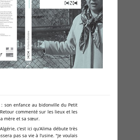
: son enfance au bidonville du Petit
. Retour commenté sur les lieux et les
sa mère et sa sœur.
lgérie, c’est ici qu’Alima débute très
sera pas sa vie à l’usine. "Je voulais