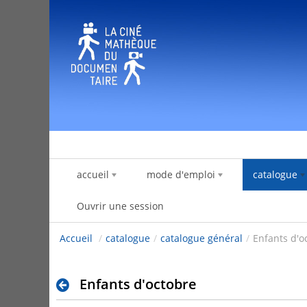
Saut au contenu
accueil
mode d'emploi
catalogue
Ouvrir une session
Accueil
/
catalogue
/
catalogue général
/
Enfants d'o
Enfants d'octobre