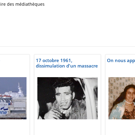
iaire des médiathèques
)
17 octobre 1961,
On nous appe
dissimulation d'un massacre