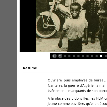
Résumé
Ouvrière, puis employée de bureau, 
Nanterre, la guerre d’Algérie, la man
événements marquants de son parcour
A la place des bidonvilles, les HLM o
jeune comme ouvrière, qu’elle découvr