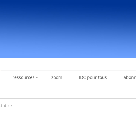
ressources
zoom
IDC pour tous
abon
ctobre