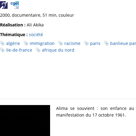
2000, documentaire, 51 min, couleur
Réalisation :
Ali Akika
Thématique :
société
algérie
immigration
racisme
paris
banlieue pa
ile-de-france
afrique du nord
Alima se souvient : son enfance au b
manifestation du 17 octobre 1961.