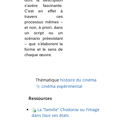
dont la description
s’avère fascinante.
C’est en effet à
travers ces
processus mêmes –
et non, à priori, dans
un script ou un
scénario préexistant
– que s’élaborent la
forme et le sens de
chaque œuvre.
Thématique
histoire du cinéma
cinéma expérimental
Ressources
La “famille” Chodorov ou l’image
dans tous ses états