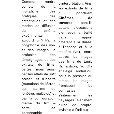
Comment rendre
d’interprétation. Ainsi
compte de la
les extraits de films
multiplicité des
qui ponctuent
pratiques, des
Cinémas de
esthétiques et des
traverse
sont-ils
modes de diffusion
autant d’occasions
du cinéma
d’entrevoir la réalité
expérimental
dans un rapport
aujourd’hui ? Par la
différent à la durée,
polyphonie des voix
à l’espace et à la
et des images, la
matière (voir, entre
profusion des
autres, les images
témoignages et des
des films de Emily
extraits de films,
Richardson, Yo Ota
certes, mais aussi
et Helga Fanderl où,
par les effets de
split
sous la pression du
screen
et d’inserts
temps, les images
(mutations de l’écran
frémissent, les
qui s’anime de
contrastes
fenêtres multiples) et
s’intensifient, les
par la configuration
paysages s’animent
même du film –
d’une vie propre,
sorte de
invisible à l’œil nu).
cartographie