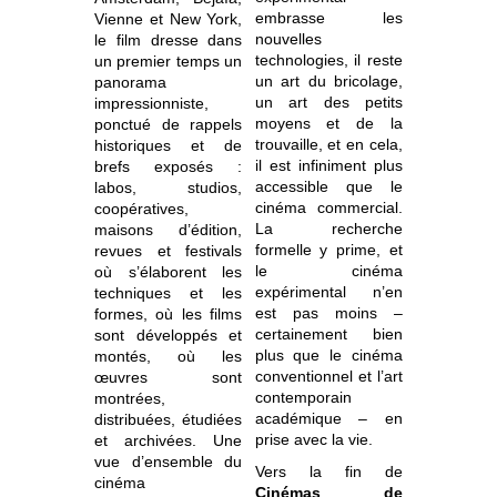
embrasse les
Vienne et New York,
nouvelles
le film dresse dans
technologies, il reste
un premier temps un
un art du bricolage,
panorama
un art des petits
impressionniste,
moyens et de la
ponctué de rappels
trouvaille, et en cela,
historiques et de
il est infiniment plus
brefs exposés :
accessible que le
labos, studios,
cinéma commercial.
coopératives,
La recherche
maisons d’édition,
formelle y prime, et
revues et festivals
le cinéma
où s’élaborent les
expérimental n’en
techniques et les
est pas moins –
formes, où les films
certainement bien
sont développés et
plus que le cinéma
montés, où les
conventionnel et l’art
œuvres sont
contemporain
montrées,
académique – en
distribuées, étudiées
prise avec la vie.
et archivées. Une
vue d’ensemble du
Vers la fin de
cinéma
Cinémas de