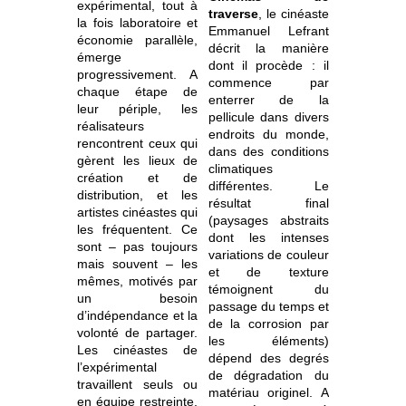
expérimental, tout à
traverse
, le cinéaste
la fois laboratoire et
Emmanuel Lefrant
économie parallèle,
décrit la manière
émerge
dont il procède : il
progressivement. A
commence par
chaque étape de
enterrer de la
leur périple, les
pellicule dans divers
réalisateurs
endroits du monde,
rencontrent ceux qui
dans des conditions
gèrent les lieux de
climatiques
création et de
différentes. Le
distribution, et les
résultat final
artistes cinéastes qui
(paysages abstraits
les fréquentent. Ce
dont les intenses
sont – pas toujours
variations de couleur
mais souvent – les
et de texture
mêmes, motivés par
témoignent du
un besoin
passage du temps et
d’indépendance et la
de la corrosion par
volonté de partager.
les éléments)
Les cinéastes de
dépend des degrés
l’expérimental
de dégradation du
travaillent seuls ou
matériau originel. A
en équipe restreinte,