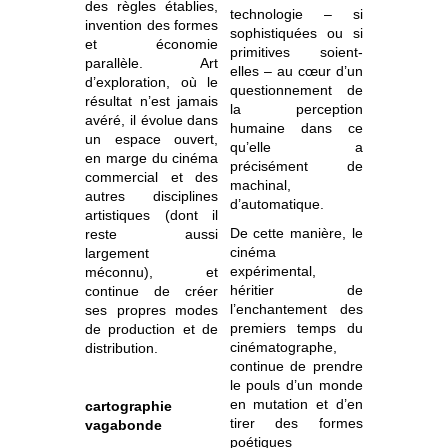
des règles établies,
technologie – si
invention des formes
sophistiquées ou si
et économie
primitives soient-
parallèle. Art
elles – au cœur d’un
d’exploration, où le
questionnement de
résultat n’est jamais
la perception
avéré, il évolue dans
humaine dans ce
un espace ouvert,
qu’elle a
en marge du cinéma
précisément de
commercial et des
machinal,
autres disciplines
d’automatique.
artistiques (dont il
De cette manière, le
reste aussi
cinéma
largement
expérimental,
méconnu), et
héritier de
continue de créer
l’enchantement des
ses propres modes
premiers temps du
de production et de
cinématographe,
distribution.
continue de prendre
le pouls d’un monde
en mutation et d’en
cartographie
tirer des formes
vagabonde
poétiques