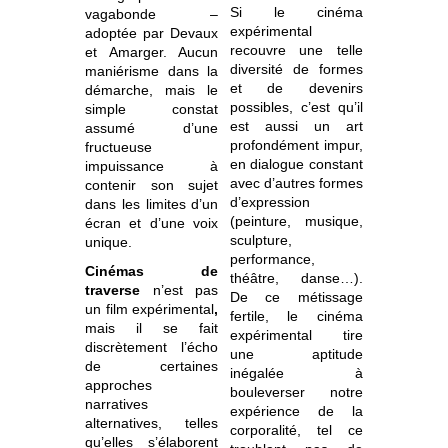
Si le cinéma
vagabonde –
expérimental
adoptée par Devaux
recouvre une telle
et Amarger. Aucun
diversité de formes
maniérisme dans la
et de devenirs
démarche, mais le
possibles, c’est qu’il
simple constat
est aussi un art
assumé d’une
profondément impur,
fructueuse
en dialogue constant
impuissance à
avec d’autres formes
contenir son sujet
d’expression
dans les limites d’un
(peinture, musique,
écran et d’une voix
sculpture,
unique.
performance,
Cinémas de
théâtre, danse…).
traverse
n’est pas
De ce métissage
un film expérimental
,
fertile, le cinéma
mais il se fait
expérimental tire
discrètement l’écho
une aptitude
de certaines
inégalée à
approches
bouleverser notre
narratives
expérience de la
alternatives, telles
corporalité, tel ce
qu’elles s’élaborent