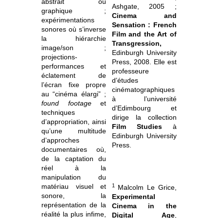
abstrait ou
Ashgate, 2005 ;
graphique ;
Cinema and
expérimentations
Sensation : French
sonores où s’inverse
Film and the Art of
la hiérarchie
Transgression,
image/son ;
Edinburgh University
projections-
Press, 2008. Elle est
performances et
professeure
éclatement de
d’études
l’écran fixe propre
cinématographiques
au “cinéma élargi” ;
à l’université
found footage
et
d’Edimbourg et
techniques
dirige la collection
d’appropriation, ainsi
Film Studies
à
qu’une multitude
Edinburgh University
d’approches
Press.
documentaires où,
de la captation du
réel à la
manipulation du
1
matériau visuel et
Malcolm Le Grice,
sonore, la
Experimental
représentation de la
Cinema in the
réalité la plus infime,
Digital Age
,