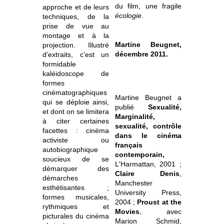
du film, une fragile
approche et de leurs
écologie
.
techniques, de la
prise de vue au
montage et à la
Martine Beugnet,
projection. Illustré
décembre 2011.
d’extraits, c’est un
formidable
kaléidoscope de
formes
cinématographiques
Martine Beugnet a
qui se déploie ainsi,
publié
Sexualité,
et dont on se limitera
Marginalité,
à citer certaines
sexualité, contrôle
facettes : cinéma
dans le cinéma
activiste ou
français
autobiographique
contemporain,
soucieux de se
L'Harmattan, 2001 ;
démarquer des
Claire Denis
,
démarches
Manchester
esthétisantes ;
University Press,
formes musicales,
2004 ;
Proust at the
rythmiques et
Movies
, avec
picturales du cinéma
Marion Schmid,