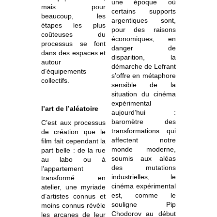
une époque où
mais pour
certains supports
beaucoup, les
argentiques sont,
étapes les plus
pour des raisons
coûteuses du
économiques, en
processus se font
danger de
dans des espaces et
disparition, la
autour
démarche de Lefrant
d’équipements
s’offre en métaphore
collectifs.
sensible de la
situation du cinéma
expérimental
l’art de l’aléatoire
aujourd’hui :
baromètre des
C’est aux processus
transformations qui
de création que le
affectent notre
film fait cependant la
monde moderne,
part belle : de la rue
soumis aux aléas
au labo ou à
des mutations
l’appartement
industrielles, le
transformé en
cinéma expérimental
atelier, une myriade
est, comme le
d’artistes connus et
souligne Pip
moins connus révèle
Chodorov au début
les arcanes de leur