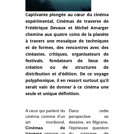
Captivante plongée au cœur du cinéma
expérimental, Cinémas de traverse de
Frédérique Devaux et Michel Amarger
chemine aux quatre coins de la planète
à travers une mosaïque de techniques
et de formes, des rencontres avec des
cinéastes, critiques, organisateurs de
festivals, fondateurs de lieux de
création ou de structures de
distribution et d’édition. De ce voyage
polyphonique, il en ressort surtout qu’il
serait vain de donner à ce cinéma une
seule et unique définition.
A ceux qui parlent du
Dans cette
cinéma comme d’un
perspective se
art moribond,
dessine, en filigrane,
Cinémas de
l’épineuse question
traverse
oppose un
du passage de