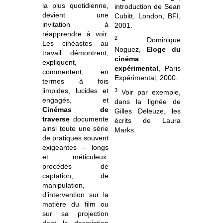
la plus quotidienne,
introduction de Sean
devient une
Cubitt, London, BFI,
invitation à
2001.
réapprendre à voir.
2
Dominique
Les cinéastes au
Noguez,
Eloge du
travail démontrent,
cinéma
expliquent,
expérimental
, Paris
commentent, en
Expérimental, 2000.
termes à fois
limpides, lucides et
3
Voir par exemple,
engagés, et
dans la lignée de
Cinémas de
Gilles Deleuze, les
traverse
documente
écrits de Laura
ainsi toute une série
Marks.
de pratiques souvent
exigeantes – longs
et méticuleux
procédés de
captation, de
manipulation,
d’intervention sur la
matière du film ou
sur sa projection