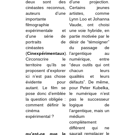
deux sont des
d’une projection.
cinéastes reconnus,
Certains jeunes
auteurs d’une
artistes, comme
importante
Lynn Loo et Johanna
filmographie
Vaude, ont choisi
expérimentale et
une voie hybride, en
d’une série de
partie motivée par le
portraits de
désir de “témoigner”
cinéastes
du passage de
(
Cinexpérimentaux
).
l’argentique au
Circonscrire le
numérique, entre
territoire qu’ils se
“deux outils qui ont
proposent d’explorer
chacun leurs
ici n’est pas chose
qualités et leurs
évidente pour
défauts”. De même,
autant. Le film se
pour Peter Kubelka,
pose donc d’emblée
le numérique n’est
la question obligée :
pas le successeur
comment définir le
logique de
cinéma
l’argentique, mais un
expérimental ?
médium
complètement
différent qui ne
saurait remplacer le
qu’est-ce que le