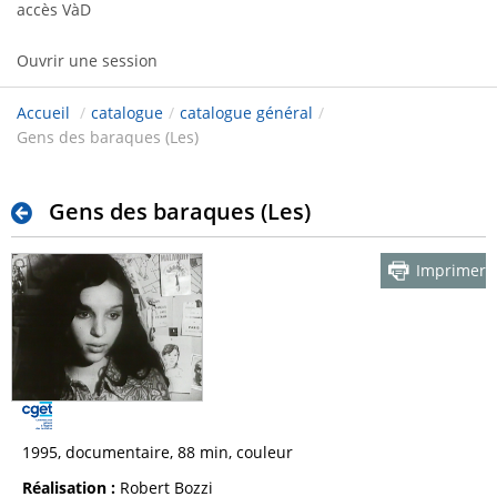
accès VàD
Ouvrir une session
Accueil
/
catalogue
/
catalogue général
/
Gens des baraques (Les)
Gens des baraques (Les)
Imprimer
1995, documentaire, 88 min, couleur
Réalisation :
Robert Bozzi