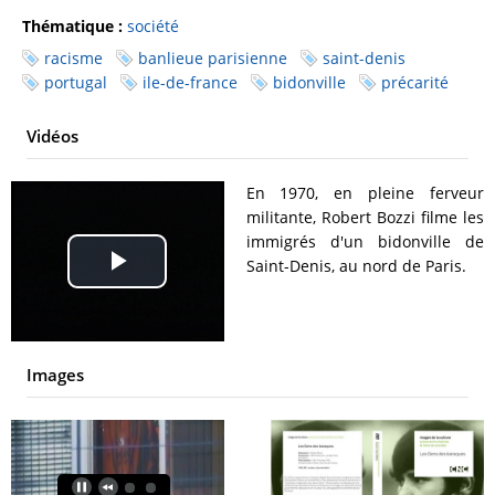
Thématique :
société
racisme
banlieue parisienne
saint-denis
portugal
ile-de-france
bidonville
précarité
Vidéos
En 1970, en pleine ferveur
militante, Robert Bozzi filme les
immigrés d'un bidonville de
Saint-Denis, au nord de Paris.
Play
Video
Images