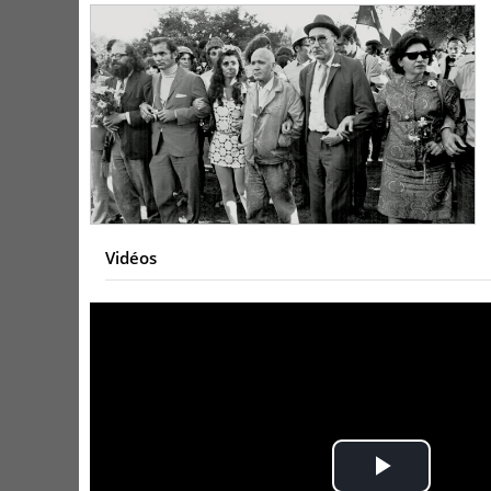
Vidéos
Play