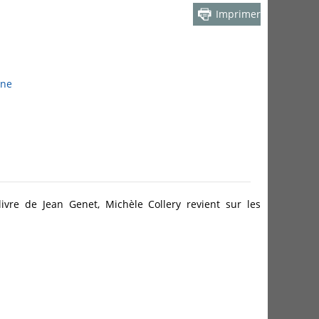
Imprimer
ine
livre de Jean Genet, Michèle Collery revient sur les