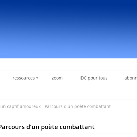
ressources
zoom
IDC pour tous
abon
 un captif amoureux - Parcours d'un poète combattant
 Parcours d'un poète combattant