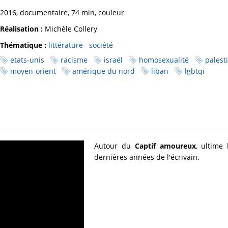
2016, documentaire, 74 min, couleur
Réalisation :
Michèle Collery
Thématique :
littérature
société
etats-unis
racisme
israël
homosexualité
palest
moyen-orient
amérique du nord
liban
lgbtqi
Autour du
Captif amoureux
, ultime 
dernières années de l'écrivain.