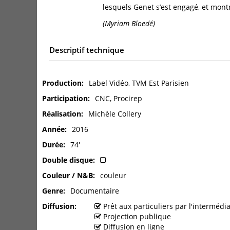
lesquels Genet s’est engagé, et montr
(Myriam Bloedé)
Descriptif technique
Production
Label Vidéo, TVM Est Parisien
Participation
CNC, Procirep
Réalisation
Michèle Collery
Année
2016
Durée
74'
Double disque
Couleur / N&B
couleur
Genre
Documentaire
Diffusion
Prêt aux particuliers par l'interméd
Projection publique
Diffusion en ligne