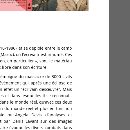
910-1986), et se déploie entre le camp
Maroc), où l’écrivain est inhumé. Ces
, en particulier –, sont le matériau
s libre dans son écriture.
t témoigne du massacre de 3000 civils
 événement qui, après une éclipse de
 en effet un “écrivain désœuvré”. Mais
es et dans lesquelles il se reconnaît.
et dans le monde réel, qu’avec ces deux
tion du monde réel et plus en fonction
d ou Angela Davis, d’analyses et
it par Denis Lavant sur des images
ntaire évoque les divers combats dans