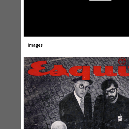
Video
Images