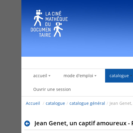
Saut au contenu
accueil
mode d'emploi
catalogue
Ouvrir une session
Accueil
/
catalogue
/
catalogue général
/
Jean Genet,
Jean Genet, un captif amoureux -