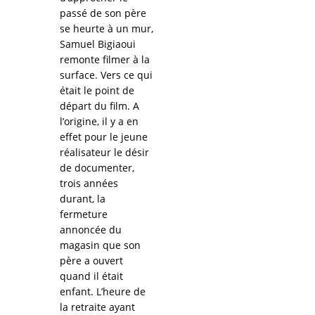
passé de son père
se heurte à un mur,
Samuel Bigiaoui
remonte filmer à la
surface. Vers ce qui
était le point de
départ du film. A
l’origine, il y a en
effet pour le jeune
réalisateur le désir
de documenter,
trois années
durant, la
fermeture
annoncée du
magasin que son
père a ouvert
quand il était
enfant. L’heure de
la retraite ayant