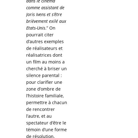
dans le cinéma
comme assistant de
Joris Ivens et s’être
brièvement exilé aux
Etats-Unis
.” On
pourrait citer
d’autres exemples
de réalisateurs et
réalisatrices dont
un film au moins a
cherché à briser un
silence parental :
pour clarifier une
zone d’ombre de
l’histoire familiale,
permettre à chacun
de rencontrer
l’autre, et au
spectateur d’être le
témoin d’une forme
de résolution,