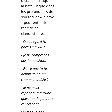
distancié. Traquer
la bête jusque dans
les profondeurs de
son terrier – la cave
– pour entendre le
récit de sa
clandestinité.
- Quel regard tu
portes sur 68 ?
- Je ne comprends
pas la question.
- Est-ce que tu te
définis toujours
comme maoïste ?
- Je ne peux
répondre à aucune
question de fond me
concernant.