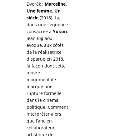
Dvorák :
Marceline.
Une femme. Un
siècle
(2018). Là,
dans une séquence
consacrée à
Yukon
,
Jean Bigiaoui
évoque, aux côtés
de la réalisatrice
disparue en 2018,
la façon dont cette
œuvre
monumentale
marque une
rupture formelle
dans le cinéma
politique. Comment
interpréter alors
que l’ancien
collaborateur
artistique des