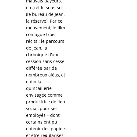
mauvais payeurs,
etc.) et le sous-sol
(le bureau de Jean,
la réserve). Par ce
mouvement, le film
conjugue trois
récits : le parcours
de Jean, la
chronique d’une
cession sans cesse
différée par de
nombreux aléas, et
enfin la
quincaillerie
envisagée comme
productrice de lien
social, pour ses
employés – dont
certains ont pu
obtenir des papiers
et être régularisés