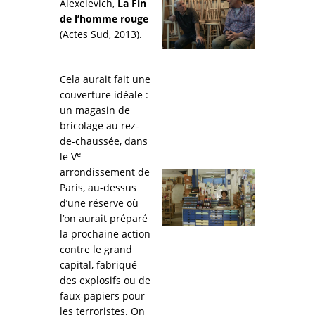
Alexeievich,
La Fin
de l’homme rouge
(Actes Sud, 2013).
Cela aurait fait une
couverture idéale :
un magasin de
bricolage au rez-
de-chaussée, dans
e
le V
arrondissement de
Paris, au-dessus
d’une réserve où
l’on aurait préparé
la prochaine action
contre le grand
capital, fabriqué
des explosifs ou de
faux-papiers pour
les terroristes. On