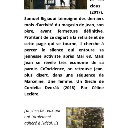
clous
(2017),
Samuel Bigiaoui témoigne des derniers
mois d’activité du magasin de Jean, son
père, avant fermeture définitive.
Profitant de ce départ à la retraite et de
cette page qui se tourne, il cherche à
percer le silence qui entoure sa
jeunesse activiste après Mai 68. Mais
Jean se révèle très économe de sa
parole. Coïncidence, on retrouve Jean,
plus disert, dans une séquence de
Marceline. Une femme. Un Siècle de
Cordelia Dvorák (2018). Par Céline
Leclère.
J’ai cherché ceux qui
ont totalement
adhéré à l’idéal. Ils