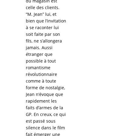
du magasin est
celle des clients.
“M. Jean” lui, et
bien que l’invitation
à se raconter lui
soit faite par son
fils, ne s’allongera
jamais. Aussi
étranger que
possible à tout
romantisme
révolutionnaire
comme à toute
forme de nostalgie,
Jean n’évoque que
rapidement les
faits d’armes de la
GP. En creux, ce qui
est passé sous
silence dans le film
fait émerger une