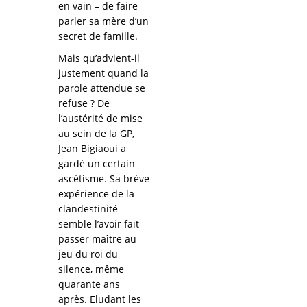
en vain – de faire
parler sa mère d’un
secret de famille.
Mais qu’advient-il
justement quand la
parole attendue se
refuse ? De
l’austérité de mise
au sein de la GP,
Jean Bigiaoui a
gardé un certain
ascétisme. Sa brève
expérience de la
clandestinité
semble l’avoir fait
passer maître au
jeu du roi du
silence, même
quarante ans
après. Eludant les