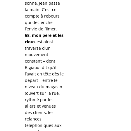
sonné, Jean passe
la main. C’est ce
compte à rebours
qui déclenche
l’envie de filmer.
68, mon père et les
clous
est ainsi
traversé d’un
mouvement
constant – dont
Bigiaoui dit qu’il
l’avait en tête dès le
départ – entre le
niveau du magasin
(ouvert sur la rue,
rythmé par les
allers et venues
des clients, les
relances
téléphoniques aux