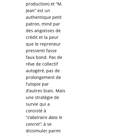
production) et “M.
Jean” est un
authentique petit
patron, miné par
des angoisses de
crédit et la peur
que le repreneur
pressenti fasse
faux bond. Pas de
rêve de collectif
autogéré, pas de
prolongement de
l’utopie par
d’autres biais. Mais
une stratégie de
survie qui a
consisté à
“
s’abstraire dans le
concret”
, à se
dissimuler parmi