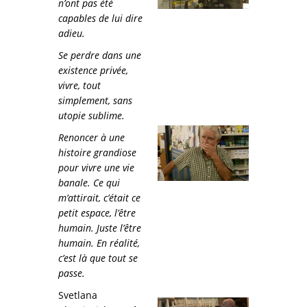
n’ont pas été
capables de lui dire
adieu.
Se perdre dans une
existence privée,
vivre, tout
simplement, sans
utopie sublime.
Renoncer à une
histoire grandiose
pour vivre une vie
banale. Ce qui
m’attirait, c’était ce
petit espace, l’être
humain. Juste l’être
humain. En réalité,
c’est là que tout se
passe.
Svetlana