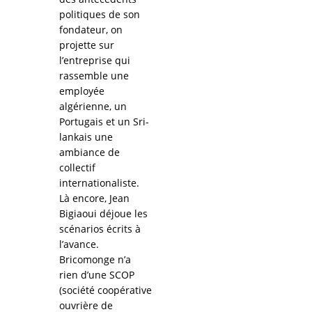
politiques de son
fondateur, on
projette sur
l’entreprise qui
rassemble une
employée
algérienne, un
Portugais et un Sri-
lankais une
ambiance de
collectif
internationaliste.
Là encore, Jean
Bigiaoui déjoue les
scénarios écrits à
l’avance.
Bricomonge n’a
rien d’une SCOP
(société coopérative
ouvrière de