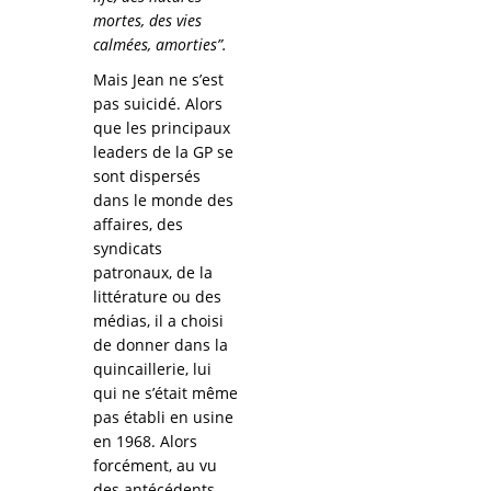
mortes, des vies
calmées, amorties”.
Mais Jean ne s’est
pas suicidé. Alors
que les principaux
leaders de la GP se
sont dispersés
dans le monde des
affaires, des
syndicats
patronaux, de la
littérature ou des
médias, il a choisi
de donner dans la
quincaillerie, lui
qui ne s’était même
pas établi en usine
en 1968. Alors
forcément, au vu
des antécédents