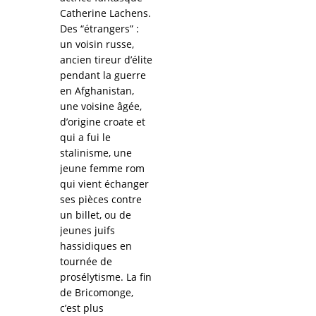
Catherine Lachens.
Des “étrangers” :
un voisin russe,
ancien tireur d’élite
pendant la guerre
en Afghanistan,
une voisine âgée,
d’origine croate et
qui a fui le
stalinisme, une
jeune femme rom
qui vient échanger
ses pièces contre
un billet, ou de
jeunes juifs
hassidiques en
tournée de
prosélytisme. La fin
de Bricomonge,
c’est plus