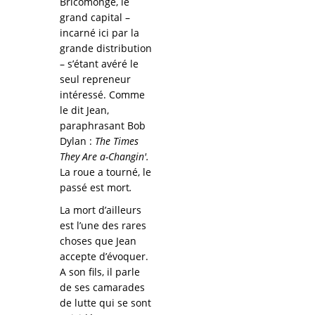
Bricomonge, le
grand capital –
incarné ici par la
grande distribution
– s’étant avéré le
seul repreneur
intéressé. Comme
le dit Jean,
paraphrasant Bob
Dylan :
The Times
They Are a-Changin'.
La roue a tourné, le
passé est mort
.
La mort d’ailleurs
est l’une des rares
choses que Jean
accepte d’évoquer.
A son fils, il parle
de ses camarades
de lutte qui se sont