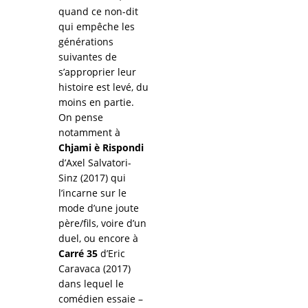
quand ce non-dit
qui empêche les
générations
suivantes de
s’approprier leur
histoire est levé, du
moins en partie.
On pense
notamment à
Chjami è Rispondi
d’Axel Salvatori-
Sinz (2017) qui
l’incarne sur le
mode d’une joute
père/fils, voire d’un
duel, ou encore à
Carré 35
d’Eric
Caravaca (2017)
dans lequel le
comédien essaie –