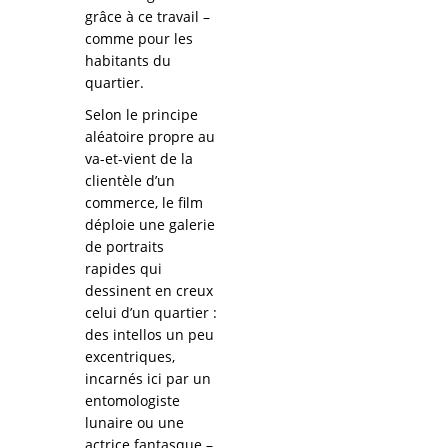
grâce à ce travail –
comme pour les
habitants du
quartier.
Selon le principe
aléatoire propre au
va-et-vient de la
clientèle d’un
commerce, le film
déploie une galerie
de portraits
rapides qui
dessinent en creux
celui d’un quartier :
des intellos un peu
excentriques,
incarnés ici par un
entomologiste
lunaire ou une
actrice fantasque –