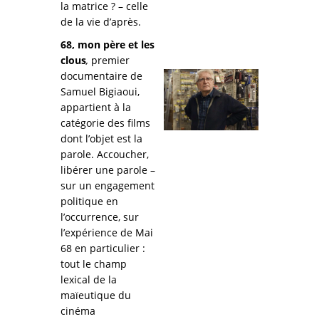
la matrice ? – celle
de la vie d’après.
68, mon père et les
clous
,
premier
documentaire de
Samuel Bigiaoui,
appartient à la
catégorie des films
dont l’objet est la
parole. Accoucher,
libérer une parole –
sur un engagement
politique en
l’occurrence, sur
l’expérience de Mai
68 en particulier :
tout le champ
lexical de la
maïeutique du
cinéma