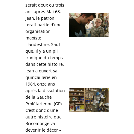
serait deux ou trois
ans après Mai 68.
Jean, le patron,
ferait partie d’une
organisation
maoïste
clandestine. Sauf
que. Il y a un pli
ironique du temps
dans cette histoire.
Jean a ouvert sa
quincaillerie en
1984, onze ans
après la dissolution
de la Gauche
Prolétarienne (GP).
C’est donc d’une
autre histoire que
Bricomonge va
devenir le décor –