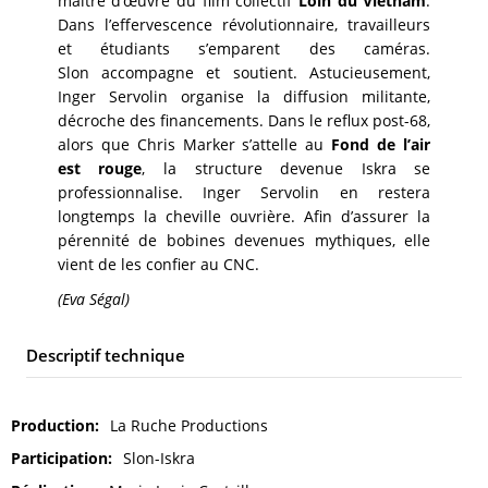
maître d’œuvre du film collectif
Loin du Vietnam
.
Dans l’effervescence révolutionnaire, travailleurs
et étudiants s’emparent des caméras.
Slon accompagne et soutient. Astucieusement,
Inger Servolin organise la diffusion militante,
décroche des financements. Dans le reflux post-68,
alors que Chris Marker s’attelle au
Fond de l’air
est rouge
, la structure devenue Iskra se
professionnalise. Inger Servolin en restera
longtemps la cheville ouvrière. Afin d’assurer la
pérennité de bobines devenues mythiques, elle
vient de les confier au CNC.
(Eva Ségal)
Descriptif technique
Production
La Ruche Productions
Participation
Slon-Iskra