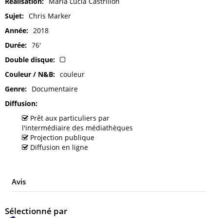
Réalisation
Maria Lucia Castrillon
Sujet
Chris Marker
Année
2018
Durée
76'
Double disque
Couleur / N&B
couleur
Genre
Documentaire
Diffusion
Prêt aux particuliers par
l'intermédiaire des médiathèques
Projection publique
Diffusion en ligne
Avis
Sélectionné par