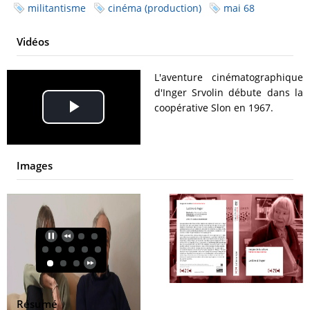
militantisme
cinéma (production)
mai 68
Vidéos
L'aventure cinématographique
d'Inger Srvolin débute dans la
coopérative Slon en 1967.
Play
Video
Images
Résumé