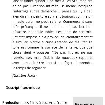
laisser filmer quand il se met à l'œuvre, manière
de ne pas livrer son intimité. De même, lorsqu'on
l'interroge sur sa démarche, il pense qu'il y a peu
à en dire : la peinture survient toujours comme un
miracle qu'on ne peut refaire. Commençant sans
idée préconçue, il ne peint bien qu'au bord du
désastre, quand le tableau est hors de contrôle.
Cet état, impossible à provoquer volontairement et
à simuler, n'offre aucune garantie de résultat. La
toile est comme la surface de la terre, quelque
chose vient y pousser. "Ne pas figurer, ne pas
représenter, mais établir de nouveaux rapports
avec le monde." C'est aussi une façon de prendre
le temps de regarder.
(Christine Rheys)
Descriptif technique
Production
Les Films à Lou, Arte France
Ressources