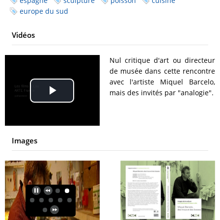
espagne
sculpture
poisson
cuisine
europe du sud
Vidéos
Nul critique d'art ou directeur
de musée dans cette rencontre
avec l'artiste Miquel Barcelo,
mais des invités par "analogie".
Play
Video
Images