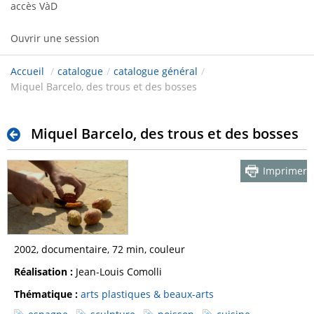
accès VàD
Ouvrir une session
Accueil
/
catalogue
/
catalogue général
/
Miquel Barcelo, des trous et des bosses
Miquel Barcelo, des trous et des bosses
Imprimer
2002, documentaire, 72 min, couleur
Réalisation :
Jean-Louis Comolli
Thématique :
arts plastiques & beaux-arts