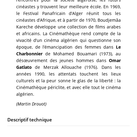
cinéastes y trouvent leur meilleure école. En 1969,
le Festival Panafricain d’Alger réunit tous les
cinéastes d’Afrique, et à partir de 1970, Boudjemâa
Kareche développe une collection de films arabes
et africains. La Cinémathèque rend compte de la
vivacité d’un cinéma algérien qui questionne son
époque, de l’émancipation des femmes dans
Le
Charbonnier
de Mohamed Bouamari (1973), au
désœuvrement des jeunes hommes dans
Omar
Gatlato
de Merzak Allouache (1976). Dans les
années 1990, les attentats touchent les lieux
culturels et la peur sonne le glas de la liberté : la
Cinémathèque périclite, et avec elle tout le cinéma
algérien.
(Martin Drouot)
Descriptif technique