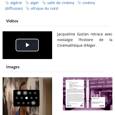
algérie
alger
salle de cinéma
cinéma
(diffusion)
afrique du nord
Vidéos
Jacqueline Gozlan retrace avec
nostalgie l’histoire de la
Cinémathèque d’Alger.
Play
Video
Images