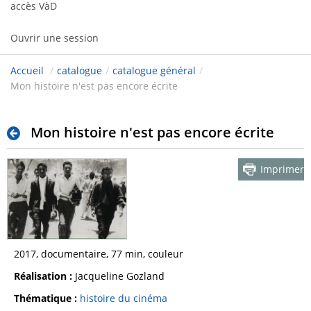
accès VàD
Ouvrir une session
Accueil
/
catalogue
/
catalogue général
/
Mon histoire n'est pas encore écrite
Mon histoire n'est pas encore écrite
Imprimer
2017, documentaire, 77 min, couleur
Réalisation :
Jacqueline Gozland
Thématique :
histoire du cinéma