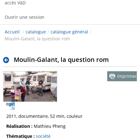
accès VàD
Ouvrir une session
Accueil
/
catalogue
/
catalogue général
/
Moulin-Galant, la question rom
Moulin-Galant, la question rom
Imprimer
2011, documentaire, 52 min, couleur
Réalisation :
Mathieu Pheng
Thématique :
société