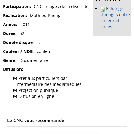
Participation
CNC, Images de la diversité
Echange
d’images entre
Réalisation
Mathieu Pheng
filmeur et
Année
2011
filmés
Durée
52'
Double disque
Couleur / N&B
couleur
Genre
Documentaire
Diffusion
Prêt aux particuliers par
l'intermédiaire des médiathèques
Projection publique
Diffusion en ligne
Le CNC vous recommande