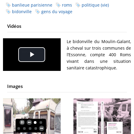
banlieue parisienne
roms
politique (vie)
bidonville
gens du voyage
Vidéos
Le bidonville du Moulin-Galant,
à cheval sur trois communes de
l’Essonne, compte 400 Roms
Play
vivant dans une situation
sanitaire catastrophique.
Video
Images