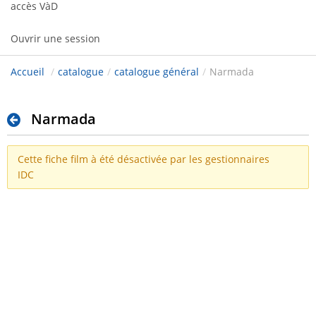
accès VàD
Ouvrir une session
Accueil
/
catalogue
/
catalogue général
/
Narmada
Narmada
Cette fiche film à été désactivée par les gestionnaires
IDC