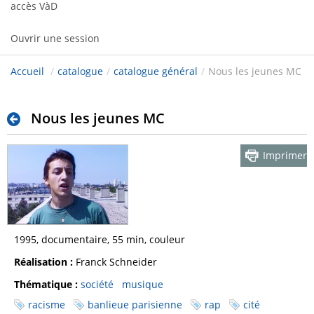
accès VàD
Ouvrir une session
Accueil
/
catalogue
/
catalogue général
/
Nous les jeunes MC
Nous les jeunes MC
Imprimer
1995, documentaire, 55 min, couleur
Réalisation :
Franck Schneider
Thématique :
société
musique
racisme
banlieue parisienne
rap
cité