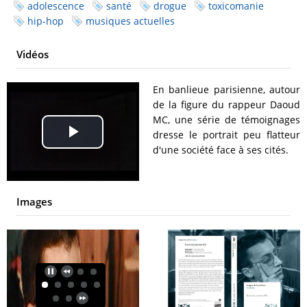
adolescence
santé
drogue
toxicomanie
hip-hop
musiques actuelles
Vidéos
En banlieue parisienne, autour
de la figure du rappeur Daoud
MC, une série de témoignages
dresse le portrait peu flatteur
Play
d'une société face à ses cités.
Video
Images