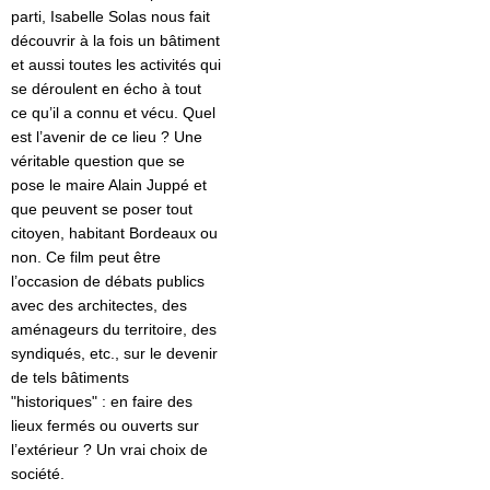
parti, Isabelle Solas nous fait
découvrir à la fois un bâtiment
et aussi toutes les activités qui
se déroulent en écho à tout
ce qu’il a connu et vécu.
Quel
est l’avenir de ce lieu ? Une
véritable question que se
pose le maire Alain Juppé et
que peuvent se poser tout
citoyen, habitant Bordeaux ou
non. Ce film peut être
l’occasion de débats publics
avec des architectes, des
aménageurs du territoire, des
syndiqués, etc., sur le devenir
de tels bâtiments
"historiques" : en faire des
lieux fermés ou ouverts sur
l’extérieur ? Un vrai choix de
société.