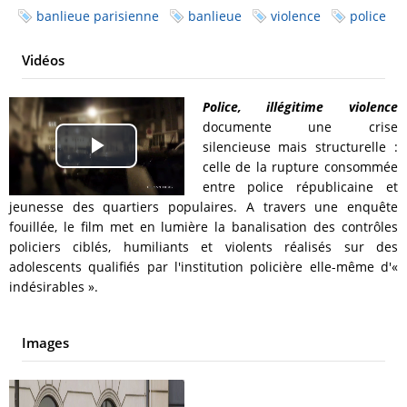
banlieue parisienne
banlieue
violence
police
Vidéos
Police, illégitime violence
documente une crise
silencieuse mais structurelle :
Play
celle de la rupture consommée
entre police républicaine et
Video
jeunesse des quartiers populaires. A travers une enquête
fouillée, le film met en lumière la banalisation des contrôles
policiers ciblés, humiliants et violents réalisés sur des
adolescents qualifiés par l'institution policière elle-même d'«
indésirables ».
Images