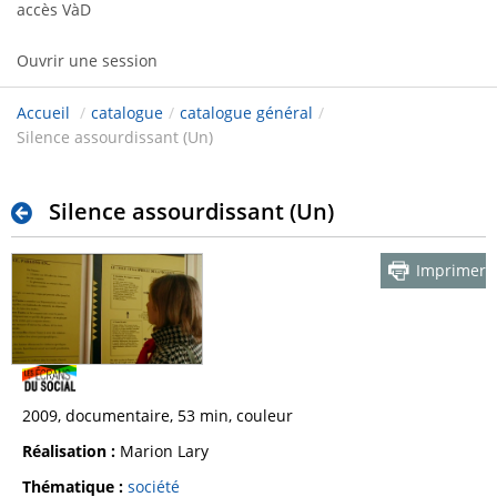
accès VàD
Ouvrir une session
Accueil
/
catalogue
/
catalogue général
/
Silence assourdissant (Un)
Silence assourdissant (Un)
Imprimer
2009, documentaire, 53 min, couleur
Réalisation :
Marion Lary
Thématique :
société