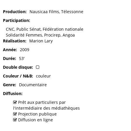
Production
Nausicaa Films, Télessonne
Participation
CNC, Public Sénat, Fédération nationale
Solidarité Femmes, Procirep, Angoa
Réalisation
Marion Lary
Année
2009
Durée
53'
Double disque
Couleur / N&B
couleur
Genre
Documentaire
Diffusion
Prêt aux particuliers par
l'intermédiaire des médiathèques
Projection publique
Diffusion en ligne