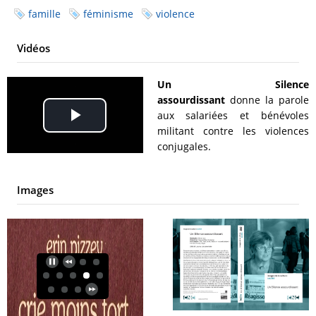
famille
féminisme
violence
Vidéos
Un Silence
assourdissant
donne la parole
aux salariées et bénévoles
Play
militant contre les violences
conjugales.
Video
Images