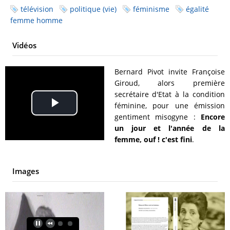
télévision
politique (vie)
féminisme
égalité
femme homme
Vidéos
Bernard Pivot invite Françoise
Giroud, alors première
secrétaire d'Etat à la condition
féminine, pour une émission
Play
gentiment misogyne :
Encore
un jour et l'année de la
Video
femme, ouf ! c'est fini
.
Images