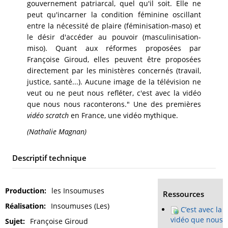
gouvernement patriarcal, quel qu'il soit. Elle ne
peut qu'incarner la condition féminine oscillant
entre la nécessité de plaire (féminisation-maso) et
le désir d'accéder au pouvoir (masculinisation-
miso). Quant aux réformes proposées par
Françoise Giroud, elles peuvent être proposées
directement par les ministères concernés (travail,
justice, santé...). Aucune image de la télévision ne
veut ou ne peut nous refléter, c'est avec la vidéo
que nous nous raconterons." Une des premières
vidéo scratch
en France, une vidéo mythique.
(Nathalie Magnan)
Descriptif technique
Production
les Insoumuses
Ressources
Réalisation
Insoumuses (Les)
C’est avec la
vidéo que nous
Sujet
Françoise Giroud