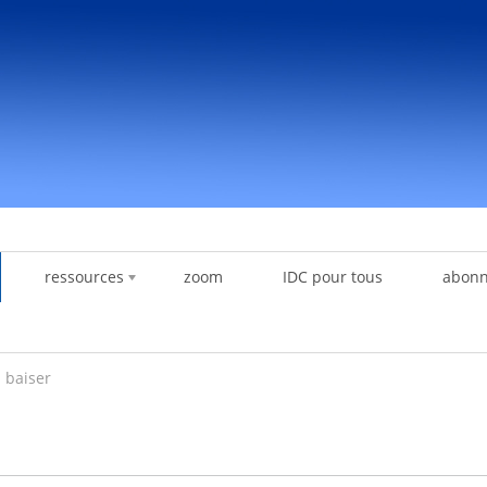
ressources
zoom
IDC pour tous
abon
s baiser