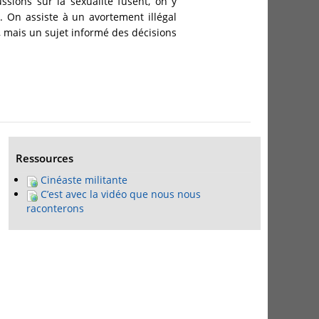
ssions sur la sexualité fusent, on y
. On assiste à un avortement illégal
 mais un sujet informé des décisions
Ressources
Cinéaste militante
C’est avec la vidéo que nous nous
raconterons