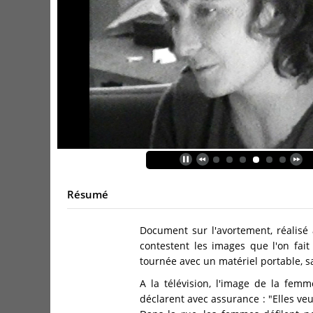
Résumé
Document sur l'avortement, réalisé 
contestent les images que l'on fai
tournée avec un matériel portable, 
A la télévision, l'image de la fem
déclarent avec assurance : "Elles ve