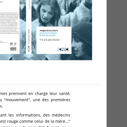
emmes prennent en charge leur santé,
e du "mouvement", une des premières
s.
dant les informations, des médecins
 est rouge comme celui de la mère..."