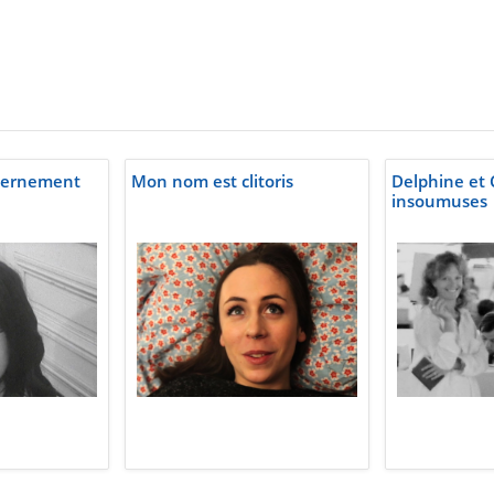
vernement
Mon nom est clitoris
Delphine et 
insoumuses