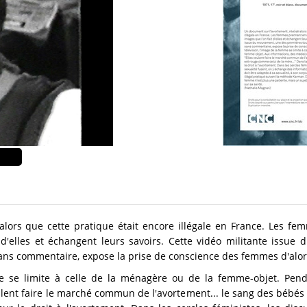
alors que cette pratique était encore illégale en France. Les f
t d'elles et échangent leurs savoirs. Cette vidéo militante issu
sans commentaire, expose la prise de conscience des femmes d'alor
me se limite à celle de la ménagère ou de la femme-objet. Pen
ulent faire le marché commun de l'avortement... le sang des bébés