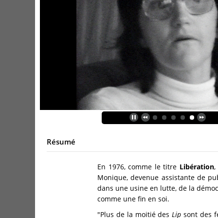
Résumé
En 1976, comme le titre
Libération
,
Monique, devenue assistante de publ
dans une usine en lutte, de la démocr
comme une fin en soi.
"Plus de la moitié des
Lip
sont des f