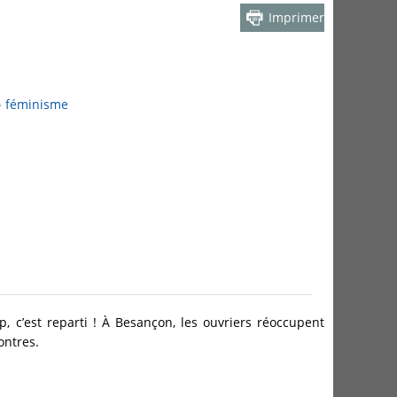
Imprimer
féminisme
ip, c’est reparti ! À Besançon, les ouvriers réoccupent
montres.