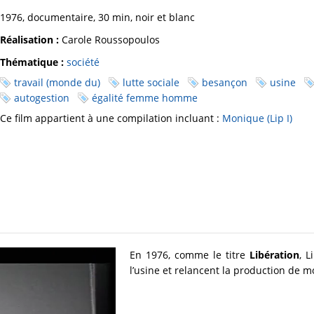
1976, documentaire, 30 min, noir et blanc
Réalisation :
Carole Roussopoulos
Thématique :
société
travail (monde du)
lutte sociale
besançon
usine
autogestion
égalité femme homme
Ce film appartient à une compilation incluant :
Monique (Lip I)
En 1976, comme le titre
Libération
, L
l’usine et relancent la production de 