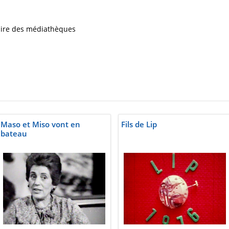
iaire des médiathèques
Maso et Miso vont en
Fils de Lip
bateau