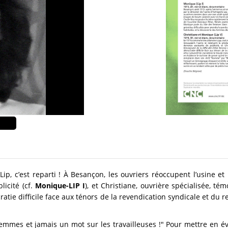
 Lip, c’est reparti ! À Besançon, les ouvriers réoccupent l’usine e
icité (cf.
Monique-LIP I
), et Christiane, ouvrière spécialisée, té
atie difficile face aux ténors de la revendication syndicale et du re
emmes et jamais un mot sur les travailleuses !" Pour mettre en év