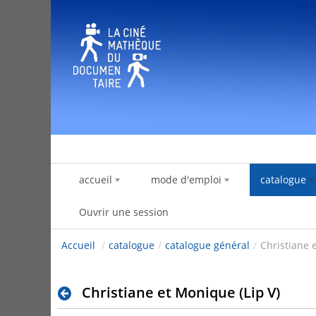
Saut au contenu
accueil
mode d'emploi
catalogue
Ouvrir une session
Accueil
/
catalogue
/
catalogue général
/
Christiane 
Christiane et Monique (Lip V)