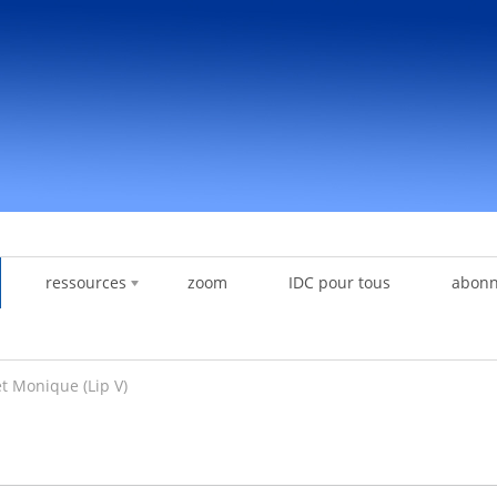
ressources
zoom
IDC pour tous
abon
et Monique (Lip V)