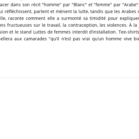
cer dans son récit "homme" par "Blanc" et "femme" par "Arabe".
i réfléchissent, parlent et mènent la lutte, tandis que les Arabes 
 elle, raconte comment elle a surmonté sa timidité pour explique
s fructueuses sur le travail, la contraception, les violences. À la
sion et le stand Luttes de femmes interdit d’installation. Tee-shirts
pellera aux camarades "qu’il n’est pas vrai qu’un homme vive 