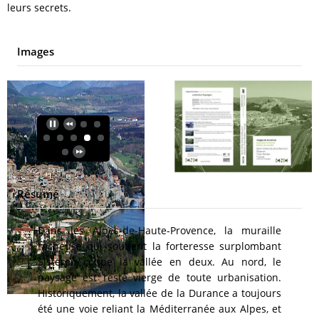
leurs secrets.
Images
Résumé
Dans les Alpes-de-Haute-Provence, la muraille
rocheuse qui soutient la forteresse surplombant
Sisteron coupe la vallée en deux. Au nord, le
paysage est resté vierge de toute urbanisation.
Historiquement, la vallée de la Durance a toujours
été une voie reliant la Méditerranée aux Alpes, et