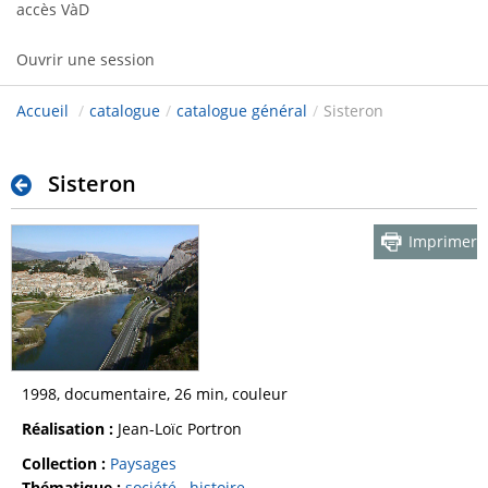
accès VàD
Ouvrir une session
Accueil
/
catalogue
/
catalogue général
/
Sisteron
Sisteron
Imprimer
1998, documentaire, 26 min, couleur
Réalisation :
Jean-Loïc Portron
Collection :
Paysages
Thématique :
société
histoire