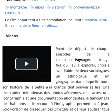
montagne
alpes
sisteron
provence-alpes-
cote-dazur
Ce film appartient à une compilation incluant :
Tromsø
Saint-
Gilles - Ile de la Réunion
plus...
Vidéos
Point de départ de chaque
épisodes de la
collection
Paysages
: l'image
fixe du lieu à explorer, choisie
Play
avec l'aide de deux sociologues,
un ethnologue et un
Video
géographe, dans laquelle toute
son histoire, de la petite à la grande, doit pouvoir se lire. Une
description minutieuse, des photos aériennes, des cartes, une
iconographie et une documentation abondantes, le témoignage
des habitants et le recours à l'infographie permettent à Jean-
Loïc Portron de disséquer ces
paysages
et de leur soutirer tous