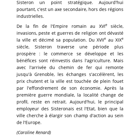
Sisteron un point stratégique. Aujourd'hui
pourtant, c'est un axe secondaire, hors des régions
industrielles.
e
De la fin de l'Empire romain au XVI
siècle,
invasions, peste et guerres de religion ont dévasté
e
e
la ville et décimé sa population. Du XVII
au XIX
siècle, Sisteron traverse une période plus
prospère : le commerce se développe et les
bénéfices sont réinvestis dans l'agriculture. Mais
avec l'arrivée du chemin de fer qui remonte
jusqu'à Grenoble, les échanges s'accélèrent, les
prix chutent et la ville est touchée de plein fouet
par l'effondrement de son économie. Après la
première guerre mondiale, la localité change de
profil, reste en retrait. Aujourd'hui, le principal
employeur des Sisteronais est l'Etat, bien que la
ville cherche à élargir son champ d'action au sein
de l'Europe.
(Caroline Renard)