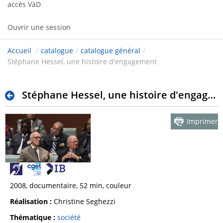
accès VàD
Ouvrir une session
Accueil
/
catalogue
/
catalogue général
/
Stéphane Hessel, une histoire d'engagement
Stéphane Hessel, une histoire d'engagement
Imprimer
2008, documentaire, 52 min, couleur
Réalisation :
Christine Seghezzi
Thématique :
société