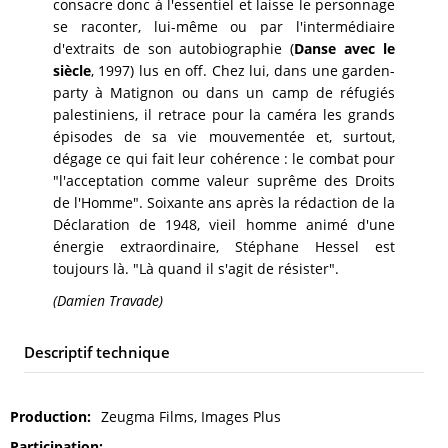
consacre donc à l'essentiel et laisse le personnage
se raconter, lui-même ou par l'intermédiaire
d'extraits de son autobiographie (
Danse avec le
siècle
, 1997) lus en off. Chez lui, dans une garden-
party à Matignon ou dans un camp de réfugiés
palestiniens, il retrace pour la caméra les grands
épisodes de sa vie mouvementée et, surtout,
dégage ce qui fait leur cohérence : le combat pour
"l'acceptation comme valeur suprême des Droits
de l'Homme". Soixante ans après la rédaction de la
Déclaration de 1948, vieil homme animé d'une
énergie extraordinaire, Stéphane Hessel est
toujours là. "Là quand il s'agit de résister".
(Damien Travade)
Descriptif technique
Production
Zeugma Films, Images Plus
Participation