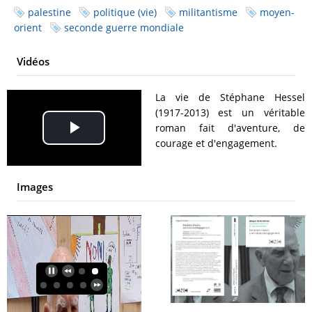
palestine
politique (vie)
militantisme
moyen-
orient
seconde guerre mondiale
Vidéos
La vie de Stéphane Hessel
(1917-2013) est un véritable
roman fait d'aventure, de
Play
courage et d'engagement.
Video
Images