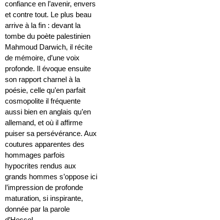
confiance en l’avenir, envers
et contre tout. Le plus beau
arrive à la fin : devant la
tombe du poète palestinien
Mahmoud Darwich, il récite
de mémoire, d’une voix
profonde. Il évoque ensuite
son rapport charnel à la
poésie, celle qu’en parfait
cosmopolite il fréquente
aussi bien en anglais qu’en
allemand, et où il affirme
puiser sa persévérance. Aux
coutures apparentes des
hommages parfois
hypocrites rendus aux
grands hommes s’oppose ici
l’impression de profonde
maturation, si inspirante,
donnée par la parole