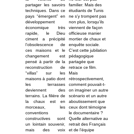
partager les savoirs
familier. Mais des
techniques. Dans ce
étudiants de Tunis
pays “émergent” en
ne s’y trompent pas
développement
non plus, lorsqu’ils
économique très
viennent de façon
rapide, le Dieu
officieuse manier
ciment a précipité
mortier de chaux et
l’obsolescence de
enquête sociale.
ces maisons et le
C’est cette jubilation
changement est
pédagogique
pensé à partir de la
partagée que
reconstruction de
retrace ce film.
“villas” sur les
Mais
maisons à patio dont
rétrospectivement,
les terrasses
comment pouvait-t-
deviennent des
on imaginer un autre
terrains. La filière de
scénario et un autre
la chaux est en
aboutissement que
morceaux, les
ceux dont témoigne
conventions
le documentaire ?
constructives sont
Quelle alternative au
un lointain souvenir,
retrait des Français
mais des voix
et de l’équipe