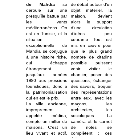
de Mahdia
se
de débat autour d’un
déroule sur une
objet matériel, la
presqu’île battue par
maison, devient
les vents
alors le support
méditerranéens. On
d’une circulation
est en Tunisie, et la
d’idées peu
situation
courante. Tout est
exceptionnelle de
mis en œuvre pour
Mahdia se conjugue
que le plus grand
à une histoire riche,
nombre de citadins
qui échappe
possible puissent
étrangement
venir visiter le
jusqu’aux années
chantier, poser des
1990 aux pressions
questions, échanger
touristiques, donc à
des savoirs, troquer
la patrimonialisation
des représentations
qui en est le prix.
entre eux, avec les
La ville ancienne,
maçons, les
improprement
architectes, les
appelée médina,
sociologues. La
compte un millier de
caméra et le carnet
maisons. C’est un
de notes se
lieu vivant et actif,
complètent ; ces