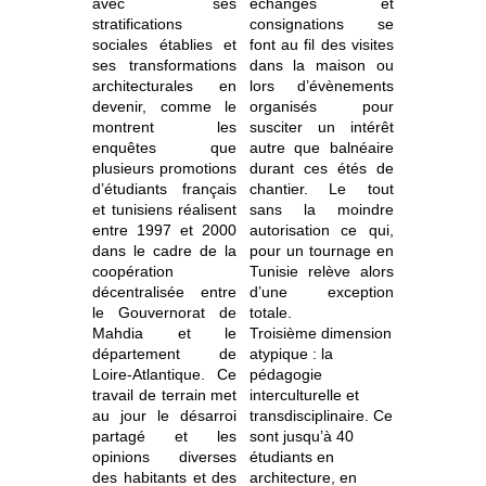
avec ses
échanges et
stratifications
consignations se
sociales établies et
font au fil des visites
ses transformations
dans la maison ou
architecturales en
lors d’évènements
devenir, comme le
organisés pour
montrent les
susciter un intérêt
enquêtes que
autre que balnéaire
plusieurs promotions
durant ces étés de
d’étudiants français
chantier. Le tout
et tunisiens réalisent
sans la moindre
entre 1997 et 2000
autorisation ce qui,
dans le cadre de la
pour un tournage en
coopération
Tunisie relève alors
décentralisée entre
d’une exception
le Gouvernorat de
totale.
Mahdia et le
Troisième dimension
département de
atypique : la
Loire-Atlantique. Ce
pédagogie
travail de terrain met
interculturelle et
au jour le désarroi
transdisciplinaire. Ce
partagé et les
sont jusqu’à 40
opinions diverses
étudiants en
des habitants et des
architecture, en