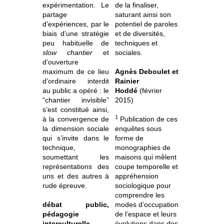
expérimentation. Le
de la finaliser,
partage
saturant ainsi son
d’expériences, par le
potentiel de paroles
biais d’une stratégie
et de diversités,
peu habituelle de
techniques et
slow chantier
et
sociales.
d’ouverture
maximum de ce lieu
Agnès Deboulet et
d’ordinaire interdit
Rainier
au public a opéré : le
Hoddé
(février
“chantier invisible”
2015)
s’est constitué ainsi,
1
à la convergence de
Publication de ces
la dimension sociale
enquêtes sous
qui s’invite dans le
forme de
technique,
monographies de
soumettant les
maisons qui mêlent
représentations des
coupe temporelle et
uns et des autres à
appréhension
rude épreuve.
sociologique pour
comprendre les
débat public,
modes d’occupation
pédagogie
de l’espace et leurs
interculturelle,
évolutions dans des