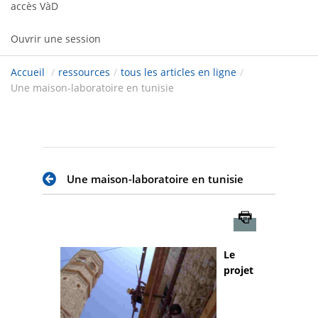
accès VàD
Ouvrir une session
Accueil
/
ressources
/
tous les articles en ligne
/
Une maison-laboratoire en tunisie
Une maison-laboratoire en tunisie
Imprimer
Le
projet