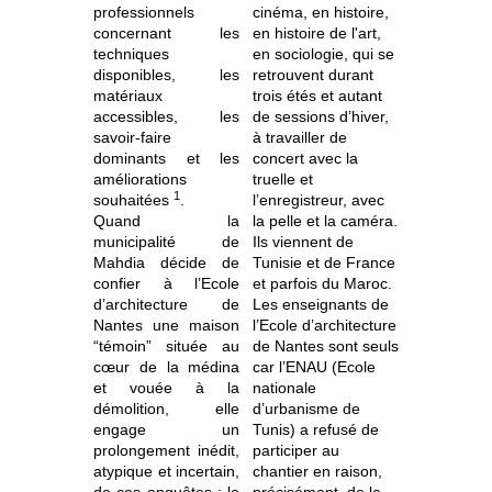
professionnels
cinéma, en histoire,
concernant les
en histoire de l'art,
techniques
en sociologie, qui se
disponibles, les
retrouvent durant
matériaux
trois étés et autant
accessibles, les
de sessions d’hiver,
savoir-faire
à travailler de
dominants et les
concert avec la
améliorations
truelle et
1
souhaitées
.
l’enregistreur, avec
Quand la
la pelle et la caméra.
municipalité de
Ils viennent de
Mahdia décide de
Tunisie et de France
confier à l’Ecole
et parfois du Maroc.
d’architecture de
Les enseignants de
Nantes une maison
l’Ecole d’architecture
“témoin” située au
de Nantes sont seuls
cœur de la médina
car l’ENAU (Ecole
et vouée à la
nationale
démolition, elle
d’urbanisme de
engage un
Tunis) a refusé de
prolongement inédit,
participer au
atypique et incertain,
chantier en raison,