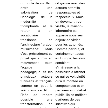
un contexte oscillant
citoyenne avec des
entre une
acteurs attentifs,
valorisation de
responsables et
l’idéologie de la
respectueux. Mais,
modernité
en devenant trop
triomphante et le
visible, la maison-
retour à un
laboratoire est
vocabulaire
apparue sous ses
traditionnel de
enjeux de vitrine
l’architecture “arabo-
pour les autorités.
musulmane”. Mais
Comme partout, et
c’est précisément ce
certainement aussi
projet qui a mis en
en Europe, les élus
mouvement toute
semblent
l’équipe
s’intéresser à la
pédagogique et les
possibilité d’afficher
principaux acteurs
ce qui se voit plutôt
tunisiens et français,
qu’à la montée en
comme on peut le
compétences et en
voir dans ce film :
pertinence du débat
l’idée de rendre
public. Ils se méfient
possible une
d’ailleurs de ces
transformation en
initiatives qui