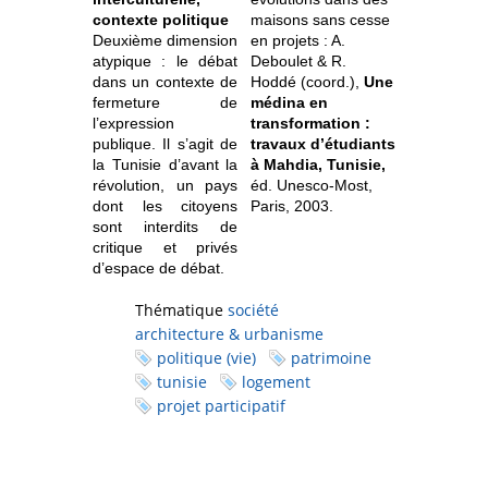
contexte politique
maisons sans cesse
Deuxième dimension
en projets : A.
atypique : le débat
Deboulet & R.
dans un contexte de
Hoddé (coord.),
Une
fermeture de
médina en
l’expression
transformation :
publique. Il s’agit de
travaux d’étudiants
la Tunisie d’avant la
à Mahdia, Tunisie,
révolution, un pays
éd. Unesco-Most,
dont les citoyens
Paris, 2003.
sont interdits de
critique et privés
d’espace de débat.
Thématique
société
architecture & urbanisme
politique (vie)
patrimoine
tunisie
logement
projet participatif