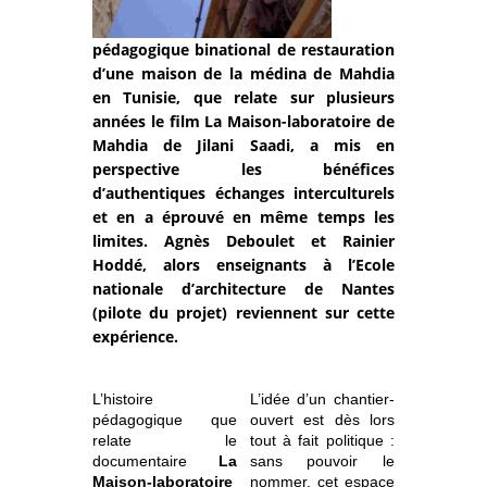
pédagogique binational de restauration
d’une maison de la médina de Mahdia
en Tunisie, que relate sur plusieurs
années le film La Maison-laboratoire de
Mahdia de Jilani Saadi, a mis en
perspective les bénéfices
d’authentiques échanges interculturels
et en a éprouvé en même temps les
limites. Agnès Deboulet et Rainier
Hoddé, alors enseignants à l’Ecole
nationale d’architecture de Nantes
(pilote du projet) reviennent sur cette
expérience.
L’histoire
L’idée d’un chantier-
pédagogique que
ouvert est dès lors
relate le
tout à fait politique :
documentaire
La
sans pouvoir le
Maison-laboratoire
nommer, cet espace