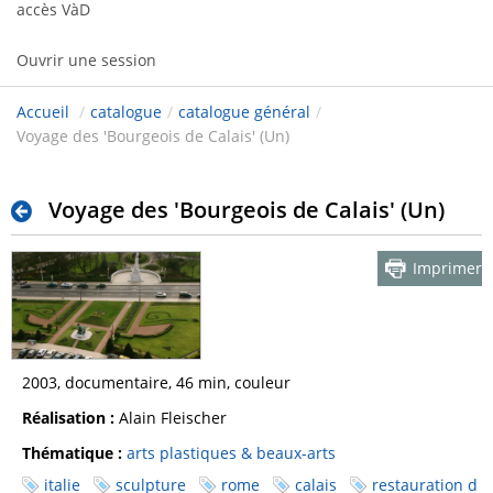
accès VàD
Ouvrir une session
Accueil
/
catalogue
/
catalogue général
/
Voyage des 'Bourgeois de Calais' (Un)
Voyage des 'Bourgeois de Calais' (Un)
Imprimer
2003, documentaire, 46 min, couleur
Réalisation :
Alain Fleischer
Thématique :
arts plastiques & beaux-arts
italie
sculpture
rome
calais
restauration d