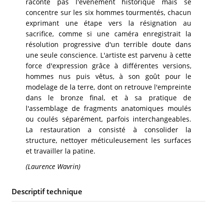
raconte pas l'évènement historique mais se
concentre sur les six hommes tourmentés, chacun
exprimant une étape vers la résignation au
sacrifice, comme si une caméra enregistrait la
résolution progressive d'un terrible doute dans
une seule conscience. L'artiste est parvenu à cette
force d'expression grâce à différentes versions,
hommes nus puis vêtus, à son goût pour le
modelage de la terre, dont on retrouve l'empreinte
dans le bronze final, et à sa pratique de
l'assemblage de fragments anatomiques moulés
ou coulés séparément, parfois interchangeables.
La restauration a consisté à consolider la
structure, nettoyer méticuleusement les surfaces
et travailler la patine.
(Laurence Wavrin)
Descriptif technique