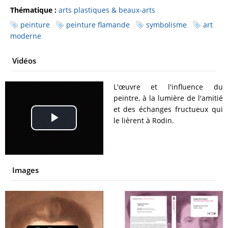
Thématique :
arts plastiques & beaux-arts
peinture
peinture flamande
symbolisme
art
moderne
Vidéos
L'œuvre et l'influence du
peintre, à la lumière de l'amitié
et des échanges fructueux qui
le lièrent à Rodin.
Play
Video
Images