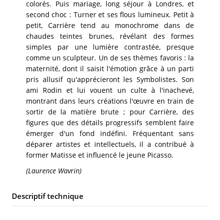
colorés. Puis mariage, long séjour à Londres, et
second choc : Turner et ses flous lumineux. Petit à
petit, Carrière tend au monochrome dans de
chaudes teintes brunes, révélant des formes
simples par une lumière contrastée, presque
comme un sculpteur. Un de ses thèmes favoris : la
maternité, dont il saisit l'émotion grâce à un parti
pris allusif qu'apprécieront les Symbolistes. Son
ami Rodin et lui vouent un culte à l'inachevé,
montrant dans leurs créations l'œuvre en train de
sortir de la matière brute ; pour Carrière, des
figures que des détails progressifs semblent faire
émerger d'un fond indéfini. Fréquentant sans
déparer artistes et intellectuels, il a contribué à
former Matisse et influencé le jeune Picasso.
(Laurence Wavrin)
Descriptif technique