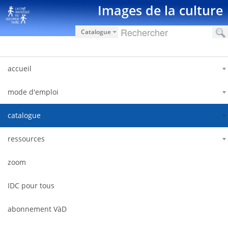
Salta al contigut
Images de la culture
Catalogue
accueil
mode d'emploi
catalogue
ressources
zoom
IDC pour tous
abonnement VàD