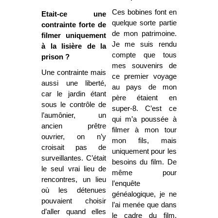
Ces bobines font en
Etait-ce une
quelque sorte partie
contrainte forte de
de mon patrimoine.
filmer uniquement
Je me suis rendu
à la lisière de la
compte que tous
prison ?
mes souvenirs de
Une contrainte mais
ce premier voyage
aussi une liberté,
au pays de mon
car le jardin étant
père étaient en
sous le contrôle de
super-8. C’est ce
l’aumônier, un
qui m’a poussée à
ancien prêtre
filmer à mon tour
ouvrier, on n’y
mon fils, mais
croisait pas de
uniquement pour les
surveillantes. C’était
besoins du film. De
le seul vrai lieu de
même pour
rencontres, un lieu
l’enquête
où les détenues
généalogique, je ne
pouvaient choisir
l’ai menée que dans
d’aller quand elles
le cadre du film.