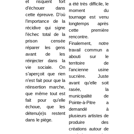
et risquent fort
a été très difficile, le
d’échouer dans
moment du
cette épreuve. D’où
tournage est venu
l’importance de la
longtemps après
récidive qui signe
cette première
l’échec total de la
rencontre.
prison censée
Finalement, notre
réparer les gens
travail commun a
avant de les
abouti sur le
réinjecter dans la
territoire de
vie sociale. On
l’ancienne usine
s’aperçoit que rien
sucrière. Juste
n’est fait pour que la
avant qu’elle soit
réinsertion marche,
rasée, la
que même tout est
municipalité de
fait pour qu’elle
Pointe-à-Pitre a
échoue, que les
demandé à
détenu(e)s restent
plusieurs artistes de
dans le piège.
produire des
créations autour de