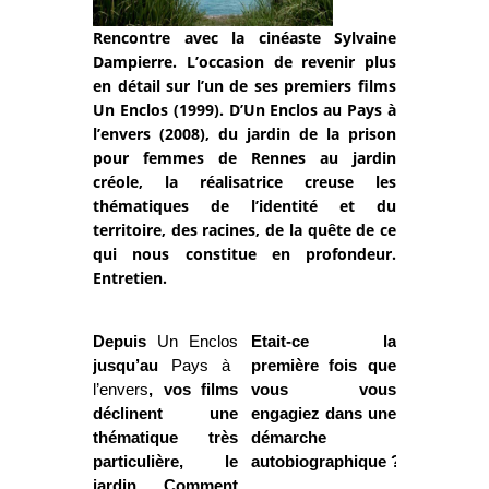
Rencontre avec la cinéaste Sylvaine
Dampierre. L’occasion de revenir plus
en détail sur l’un de ses premiers films
Un Enclos (1999). D’Un Enclos au Pays à
l’envers (2008), du jardin de la prison
pour femmes de Rennes au jardin
créole, la réalisatrice creuse les
thématiques de l’identité et du
territoire, des racines, de la quête de ce
qui nous constitue en profondeur.
Entretien.
Depuis
Un Enclos
Etait-ce la
jusqu’au
Pays à
première fois que
l’envers
, vos films
vous vous
déclinent une
engagiez dans une
thématique très
démarche
particulière, le
autobiographique ?
jardin. Comment