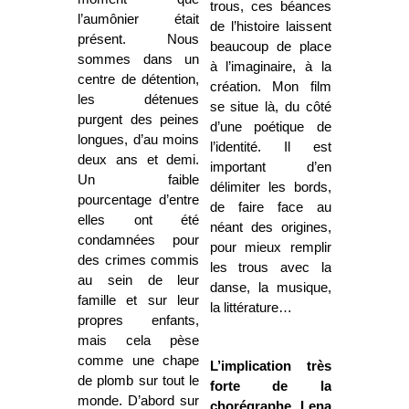
trous, ces béances
l’aumônier était
de l’histoire laissent
présent. Nous
beaucoup de place
sommes dans un
à l’imaginaire, à la
centre de détention,
création. Mon film
les détenues
se situe là, du côté
purgent des peines
d’une poétique de
longues, d’au moins
l’identité. Il est
deux ans et demi.
important d’en
Un faible
délimiter les bords,
pourcentage d’entre
de faire face au
elles ont été
néant des origines,
condamnées pour
pour mieux remplir
des crimes commis
les trous avec la
au sein de leur
danse, la musique,
famille et sur leur
la littérature…
propres enfants,
mais cela pèse
comme une chape
L’implication très
de plomb sur tout le
forte de la
monde. D’abord sur
chorégraphe Lena