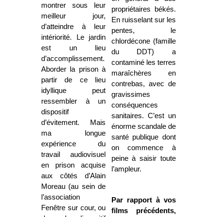
montrer sous leur
propriétaires békés.
meilleur jour,
En ruisselant sur les
d’atteindre à leur
pentes, le
intériorité. Le jardin
chlordécone (famille
est un lieu
du DDT) a
d’accomplissement.
contaminé les terres
Aborder la prison à
maraîchères en
partir de ce lieu
contrebas, avec de
idyllique peut
gravissimes
ressembler à un
conséquences
dispositif
sanitaires. C’est un
d’évitement. Mais
énorme scandale de
ma longue
santé publique dont
expérience du
on commence à
travail audiovisuel
peine à saisir toute
en prison acquise
l’ampleur.
aux côtés d’Alain
Moreau (au sein de
l’association
Par rapport à vos
Fenêtre sur cour, ou
films précédents,