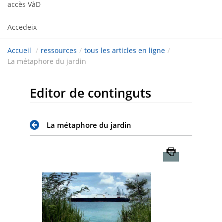
accès VàD
Accedeix
Accueil
/
ressources
/
tous les articles en ligne
/
La métaphore du jardin
Editor de continguts
La métaphore du jardin
Imprimer