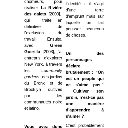
chômeurs, pour
l’identité : il s’agit
réaliser
La Rivière
d’une terre
des galets
[2000],
d’emprunt mais sur
qui traite en
laquelle on fait
définitive de
pousser beaucoup
l’exclusion du
de choses.
travail. Ensuite,
avec
Green
Guerilla
[2003], j’ai
Un des
entrepris d’explorer
personnages
New York, à travers
déclare
les
community
brutalement : “On
gardens
, ces jardins
est un peuple qui
du Bronx et de
ne s’aime pas.”
Brooklyn cultivés
Cultiver son
par les
jardin, n’est-ce pas
communautés noire
une manière
et latino.
d’apprendre à
s’aimer ?
C’est probablement
Vous avez donc