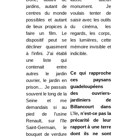
jardins, autant de
monument. Je
centres du monde
voulais tenter de
possibles et autant
saisir avec les outils
de lieux propices à
du cinéma, les
faire un film. Le
regards, les corps,
dispositif peut se
les lumières, cette
décliner quasiment
mémoire invisible et
à l’infini. J’ai établi
indicible.
une liste qui
contenait entre
Ce qui rapproche
autres le jardin
ces paysans
ouvrier, le jardin en
guadeloupéens
prison… Je passais
des ouvriers-
souvent le long de la
jardiniers de
Seine et me
Billancourt dans
demandais si au
L’Ile
, n’est-ce pas la
pied de l’usine
précarité de leur
Renault, sur l’île
rapport à une terre
Saint-Germain, le
dont ils ne sont
bouquet de verdure