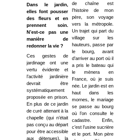
de chaîne est
Dans le jardin,
l’histoire de mon
elles font pousser
père, son voyage
des fleurs et en
vers la
métropole.
prennent soin.
Un trajet qui part du
N’est-ce pas une
village sur les
manière de
hauteurs, passe par
redonner la vie ?
le bourg, avant
Ces gestes de
d’arriver au port où il
jardinage ont une
a pris le bateau qui
vertu évidente et
le mènera en
l’activité jardinière
France, où je suis
devrait être
née. Le jardin est en
systématiquement
haut dans les
proposée en prison.
mornes, le mariage
En plus de ce jardin
se passe au bourg
de curé attenant à la
où l’on consulte le
chapelle (qui n’était
cadastre. Enfin,
pas conçu au départ
c’est l’usine sucrière
pour être accessible
et le port. Mon père
aux détenues), la