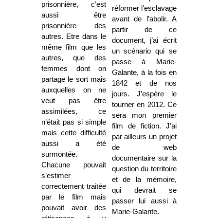
prisonnière, c’est
réformer l’esclavage
aussi être
avant de l’abolir. A
prisonnière des
partir de ce
autres. Etre dans le
document, j’ai écrit
même film que les
un scénario qui se
autres, que des
passe à Marie-
femmes dont on
Galante, à la fois en
partage le sort mais
1842 et de nos
auxquelles on ne
jours. J’espère le
veut pas être
tourner en 2012. Ce
assimilées, ce
sera mon premier
n’était pas si simple
film de fiction. J’ai
mais cette difficulté
par ailleurs un projet
aussi a été
de web
surmontée.
documentaire sur la
Chacune pouvait
question du territoire
s’estimer
et de la mémoire,
correctement traitée
qui devrait se
par le film mais
passer lui aussi à
pouvait avoir des
Marie-Galante.