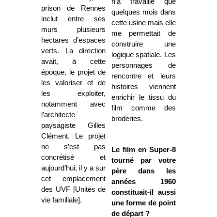
n’a travaillé que
prison de Rennes
quelques mois dans
inclut entre ses
cette usine mais elle
murs plusieurs
me permettait de
hectares d’espaces
construire une
verts. La direction
logique spatiale. Les
avait, à cette
personnages de
époque, le projet de
rencontre et leurs
les valoriser et de
histoires viennent
les exploiter,
enrichir le tissu du
notamment avec
film comme des
l’architecte
broderies.
paysagiste Gilles
Clément. Le projet
ne s’est pas
Le film en Super-8
concrétisé et
tourné par votre
aujourd’hui, il y a sur
père dans les
cet emplacement
années 1960
des UVF [Unités de
constituait-il aussi
vie familiale].
une forme de point
de départ ?