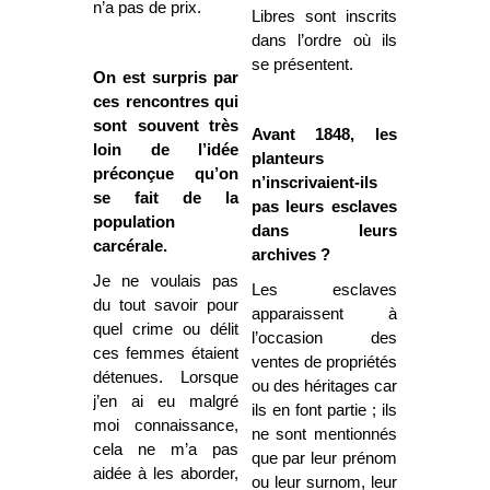
n’a pas de prix.
Libres sont inscrits
dans l’ordre où ils
se présentent.
On est surpris par
ces rencontres qui
sont souvent très
Avant 1848, les
loin de l’idée
planteurs
préconçue qu’on
n’inscrivaient-ils
se fait de la
pas leurs esclaves
population
dans leurs
carcérale.
archives ?
Je ne voulais pas
Les esclaves
du tout savoir pour
apparaissent à
quel crime ou délit
l’occasion des
ces femmes étaient
ventes de propriétés
détenues. Lorsque
ou des héritages car
j’en ai eu malgré
ils en font partie ; ils
moi connaissance,
ne sont mentionnés
cela ne m’a pas
que par leur prénom
aidée à les aborder,
ou leur surnom, leur