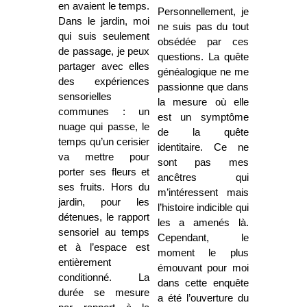
en avaient le temps.
Personnellement, je
Dans le jardin, moi
ne suis pas du tout
qui suis seulement
obsédée par ces
de passage, je peux
questions. La quête
partager avec elles
généalogique ne me
des expériences
passionne que dans
sensorielles
la mesure où elle
communes : un
est un symptôme
nuage qui passe, le
de la quête
temps qu’un cerisier
identitaire. Ce ne
va mettre pour
sont pas mes
porter ses fleurs et
ancêtres qui
ses fruits. Hors du
m’intéressent mais
jardin, pour les
l’histoire indicible qui
détenues, le rapport
les a amenés là.
sensoriel au temps
Cependant, le
et à l’espace est
moment le plus
entièrement
émouvant pour moi
conditionné. La
dans cette enquête
durée se mesure
a été l’ouverture du