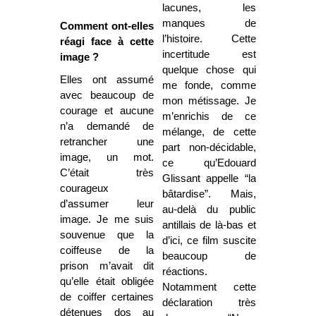
lacunes, les
manques de
Comment ont-elles
l’histoire. Cette
réagi face à cette
incertitude est
image ?
quelque chose qui
Elles ont assumé
me fonde, comme
avec beaucoup de
mon métissage. Je
courage et aucune
m’enrichis de ce
n’a demandé de
mélange, de cette
retrancher une
part non-décidable,
image, un mot.
ce qu’Edouard
C’était très
Glissant appelle “la
courageux
bâtardise”. Mais,
d’assumer leur
au-delà du public
image. Je me suis
antillais de là-bas et
souvenue que la
d’ici, ce film suscite
coiffeuse de la
beaucoup de
prison m’avait dit
réactions.
qu’elle était obligée
Notamment cette
de coiffer certaines
déclaration très
détenues dos au