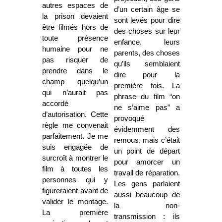
autres espaces de
d’un certain âge se
la prison devaient
sont levés pour dire
être filmés hors de
des choses sur leur
toute présence
enfance, leurs
humaine pour ne
parents, des choses
pas risquer de
qu’ils semblaient
prendre dans le
dire pour la
champ quelqu’un
première fois. La
qui n’aurait pas
phrase du film “on
accordé
ne s’aime pas” a
d’autorisation. Cette
provoqué
règle me convenait
évidemment des
parfaitement. Je me
remous, mais c’était
suis engagée de
un point de départ
surcroît à montrer le
pour amorcer un
film à toutes les
travail de réparation.
personnes qui y
Les gens parlaient
figureraient avant de
aussi beaucoup de
valider le montage.
la non-
La première
transmission : ils