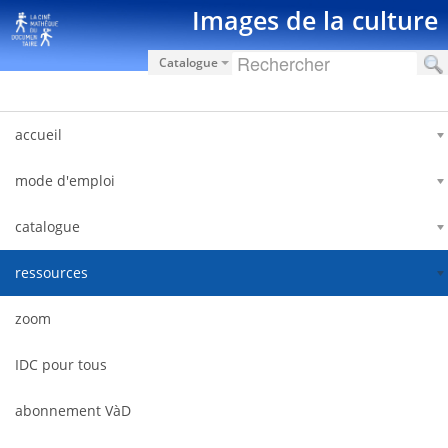
Salta al contigut
Images de la culture
Catalogue
accueil
mode d'emploi
catalogue
ressources
zoom
IDC pour tous
abonnement VàD