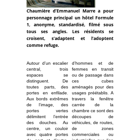
Chaumière d’Emmanuel Marre a pour
personnage principal un hôtel Formule
1, anonyme, standardisé, filmé sous
tous ses angles. Les résidents se
croisent, s’adaptent et l’adoptent
comme refuge.
Autour d’un escalier
d’hommes et de
central, trois
femmes en transit
espaces se
ou de passage dans
distinguent. De
ces cubes
toutes parts, des
aménagés pour des
portes en enfilade.
usages préétablis. A
Aux bords extrêmes
travers la fenêtre
de l’image, des
carrée de la
portes vertes
chambre ce sont des
délimitent l’entrée
découpes de
des douches. Au
véhicules, de routes,
centre, un couloir
de zones
avec quatre portes
commerciales ou