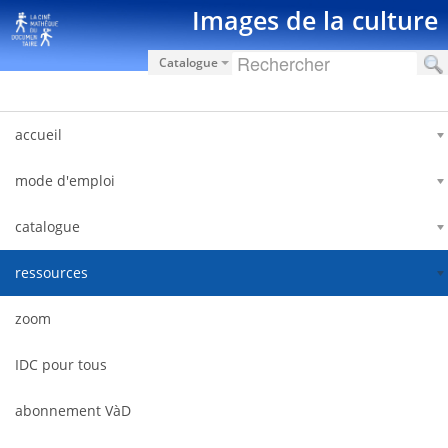
Salta al contigut
Images de la culture
Catalogue
accueil
mode d'emploi
catalogue
ressources
zoom
IDC pour tous
abonnement VàD