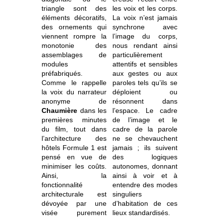
triangle sont des
les voix et les corps.
éléments décoratifs,
La voix n’est jamais
des ornements qui
synchrone avec
viennent rompre la
l’image du corps,
monotonie des
nous rendant ainsi
assemblages de
particulièrement
modules
attentifs et sensibles
préfabriqués.
aux gestes ou aux
Comme le rappelle
paroles tels qu’ils se
la voix du narrateur
déploient ou
anonyme de
résonnent dans
Chaumière
dans les
l’espace. Le cadre
premières minutes
de l’image et le
du film, tout dans
cadre de la parole
l’architecture des
ne se chevauchent
hôtels Formule 1 est
jamais ; ils suivent
pensé en vue de
des logiques
minimiser les coûts.
autonomes, donnant
Ainsi, la
ainsi à voir et à
fonctionnalité
entendre des modes
architecturale est
singuliers
dévoyée par une
d’habitation de ces
visée
purement
lieux standardisés.