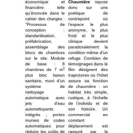
économique et
Chaumière
repose
financière telle
donc sur une
qu’énoncée dans le
poétique de
cahier des charges :
contrepoint où
“Processus de
l’espace le plus
conception :
anonyme, le plus
standardisation,
froid et le plus
préfabrication,
clinique devient
assemblage des
paradoxalement la
blocs de chambres
condition même d’un
sur le site. Module
refuge. Combien de
de base : 8
témoignages dans le
2
chambres de 7 m
film désignent des
plus bloc liaison
trajectoires où l’hôtel
sanitaire, muni d’un
assure sa fonction
système de
de chaumière : un
nettoyage
habitat très simple,
automatique avec
rustique, à l’échelle
jets d’eau
de l’individu et de
autonettoyants
son histoire. Un
intégrés ; portes
commercial en
munies de codes
constant
automatiques pour
déplacement est
réduire les coûts de
rassuré par la