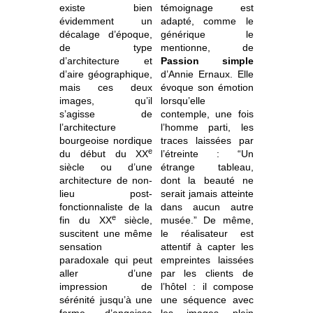
existe bien
témoignage est
évidemment un
adapté, comme le
décalage d’époque,
générique le
de type
mentionne, de
d’architecture et
Passion simple
d’aire géographique,
d’Annie Ernaux. Elle
mais ces deux
évoque son émotion
images, qu’il
lorsqu’elle
s’agisse de
contemple, une fois
l’architecture
l’homme parti, les
bourgeoise nordique
traces laissées par
e
du début du XX
l’étreinte : “Un
siècle ou d’une
étrange tableau,
architecture de non-
dont la beauté ne
lieu post-
serait jamais atteinte
fonctionnaliste de la
dans aucun autre
e
fin du XX
siècle,
musée.” De même,
suscitent une même
le réalisateur est
sensation
attentif à capter les
paradoxale
qui peut
empreintes laissées
aller d’une
par les clients de
impression de
l’hôtel : il compose
sérénité jusqu’à une
une séquence avec