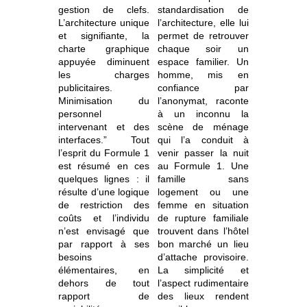
gestion de clefs.
standardisation de
L’architecture unique
l’architecture, elle lui
et signifiante, la
permet de retrouver
charte graphique
chaque soir un
appuyée diminuent
espace familier. Un
les charges
homme, mis en
publicitaires.
confiance par
Minimisation du
l’anonymat, raconte
personnel
à un inconnu la
intervenant et des
scène de ménage
interfaces.” Tout
qui l’a conduit à
l’esprit du Formule 1
venir passer la nuit
est résumé en ces
au Formule 1. Une
quelques lignes : il
famille sans
résulte d’une logique
logement ou une
de restriction des
femme en situation
coûts et l’individu
de rupture familiale
n’est envisagé que
trouvent dans l’hôtel
par rapport à ses
bon marché un lieu
besoins
d’attache provisoire.
élémentaires, en
La simplicité et
dehors de tout
l’aspect rudimentaire
rapport de
des lieux rendent