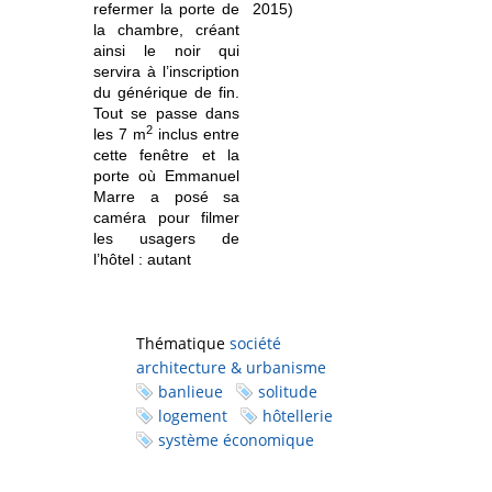
refermer la porte de
2015)
la chambre, créant
ainsi le noir qui
servira à l’inscription
du générique de fin.
Tout se passe dans
2
les 7 m
inclus entre
cette fenêtre et la
porte où Emmanuel
Marre a posé sa
caméra pour filmer
les usagers de
l’hôtel : autant
Thématique
société
architecture & urbanisme
banlieue
solitude
logement
hôtellerie
système économique