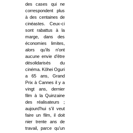
des cases qui ne
correspondent plus
à des centaines de
cinéastes. Ceux-ci
sont rabattus à la
marge, dans des
économies limites,
alors qu’ils n’ont
aucune envie d’être
désolidarisés du
cinéma. Kôhei Oguri
a 65 ans, Grand
Prix à Cannes il y a
vingt ans, dernier
film à la Quinzaine
des réalisateurs ;
aujourd’hui s’il veut
faire un film, il doit
nier trente ans de
travail, parce qu’un