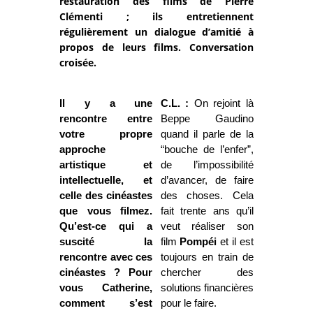
restauration des films de Pierre
Clémenti ; ils entretiennent
régulièrement un dialogue d’amitié à
propos de leurs films. Conversation
croisée.
Il y a une
C.L. :
On rejoint là
rencontre entre
Beppe Gaudino
votre propre
quand il parle de la
approche
“bouche de l’enfer”,
artistique et
de l’impossibilité
intellectuelle, et
d’avancer, de faire
celle des cinéastes
des choses. Cela
que vous filmez.
fait trente ans qu’il
Qu’est-ce qui a
veut réaliser son
suscité la
film
Pompéi
et il est
rencontre avec ces
toujours en train de
cinéastes ? Pour
chercher des
vous Catherine,
solutions financières
comment s’est
pour le faire.