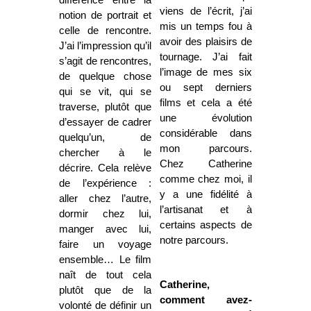
viens de l’écrit, j’ai
notion de portrait et
mis un temps fou à
celle de rencontre.
avoir des plaisirs de
J’ai l’impression qu’il
tournage. J’ai fait
s’agit de rencontres,
l’image de mes six
de quelque chose
ou sept derniers
qui se vit, qui se
films et cela a été
traverse, plutôt que
une évolution
d’essayer de cadrer
considérable dans
quelqu’un, de
mon parcours.
chercher à le
Chez Catherine
décrire. Cela relève
comme chez moi, il
de l’expérience :
y a une fidélité à
aller chez l’autre,
l’artisanat et à
dormir chez lui,
certains aspects de
manger avec lui,
notre parcours.
faire un voyage
ensemble… Le film
naît de tout cela
Catherine,
plutôt que de la
comment avez-
volonté de définir un