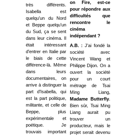
on Fire, est-ce
très différents.
pour répondre aux
Isabella est
difficultés que
quelqu’un du Nord
rencontre le
et Beppe quelqu’un
cinéma
du Sud, ça se sent
indépendant ?
dans leur cinéma. Il
était intéressant
A.B. :
J’ai fondé la
d’entrer en Italie par
société avec
le biais de cette
Vincent Wang et
différence-là. Même
Philippe Dijon. On a
dans leurs
ouvert la société
documentaires, on
pour un court
arrive à distinguer la
métrage de Tsai
part d’Isabella, qui
Ming Liang,
est la part politique,
Madame Butterfly
.
militante, et celle de
Bien sûr, Tsai Ming
Beppe, plus
Liang aurait pu
expérimentale et
trouver un
poétique. Je
producteur, mais le
trouvais important
projet serait devenu