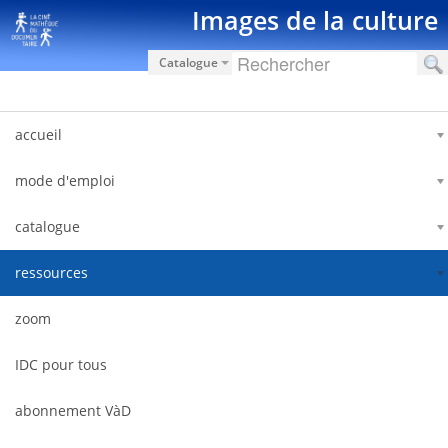
Salta al contigut
Images de la culture
Catalogue
accueil
mode d'emploi
catalogue
ressources
zoom
IDC pour tous
abonnement VàD