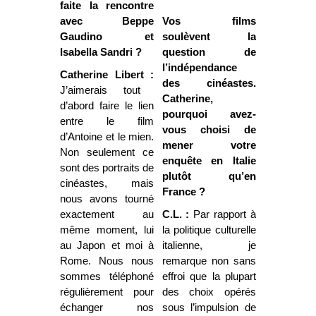
faite la rencontre
avec Beppe
Vos films
Gaudino et
soulèvent la
Isabella Sandri ?
question de
l’indépendance
Catherine Libert :
des cinéastes.
J’aimerais tout
Catherine,
d’abord faire le lien
pourquoi avez-
entre le film
vous choisi de
d’Antoine et le mien.
mener votre
Non seulement ce
enquête en Italie
sont des portraits de
plutôt qu’en
cinéastes, mais
France ?
nous avons tourné
exactement au
C.L. :
Par rapport à
même moment, lui
la politique culturelle
au Japon et moi à
italienne, je
Rome. Nous nous
remarque non sans
sommes téléphoné
effroi que la plupart
régulièrement pour
des choix opérés
échanger nos
sous l’impulsion de