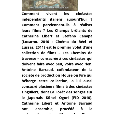
Comment vivent les cinéastes
indépendants italiens aujourd’hui ?
Comment parviennent-ils à réaliser
leurs films ? Les Champs brûlants de
Catherine Libert et Stefano Canapa
(Locarno, 2010 ; Cinéma du Réel et
Lussas, 2011) est le premier volet d’une
collection de films – Les Chemins de
traverse – consacrée à ces cinéastes qui
doivent faire avec peu, voire avec rien.
Antoine Barraud, cofondateur de la
société de production House on Fire qui
héberge cette collection, a lui aussi
consacré plusieurs films à des cinéastes
singuliers, dont La Forêt des songes sur
le Japonais Kôhei Oguri (FID 2010).
Catherine Libert et Antoine Barraud
ont, ensemble, procédé à la