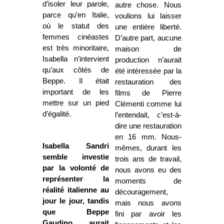
d’isoler leur parole,
autre chose. Nous
parce qu’en Italie,
voulions lui laisser
où le statut des
une entière liberté.
femmes cinéastes
D’autre part, aucune
est très minoritaire,
maison de
Isabella n’intervient
production n’aurait
qu’aux côtés de
été intéressée par la
Beppe. Il était
restauration des
important de les
films de Pierre
mettre sur un pied
Clémenti comme lui
d’égalité.
l’entendait, c’est-à-
dire une restauration
en 16 mm. Nous-
Isabella Sandri
mêmes, durant les
semble investie
trois ans de travail,
par la volonté de
nous avons eu des
représenter la
moments de
réalité italienne au
découragement,
jour le jour, tandis
mais nous avons
que Beppe
fini par avoir les
Gaudino aurait