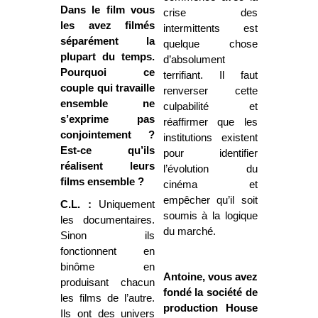
Dans le film vous
crise des
les avez filmés
intermittents est
séparément la
quelque chose
plupart du temps.
d’absolument
Pourquoi ce
terrifiant. Il faut
couple qui travaille
renverser cette
ensemble ne
culpabilité et
s’exprime pas
réaffirmer que les
conjointement ?
institutions existent
Est-ce qu’ils
pour identifier
réalisent leurs
l’évolution du
films ensemble ?
cinéma et
empêcher qu’il soit
C.L. :
Uniquement
soumis à la logique
les documentaires.
du marché.
Sinon ils
fonctionnent en
binôme en
Antoine, vous avez
produisant chacun
fondé la société de
les films de l’autre.
production House
Ils ont des univers