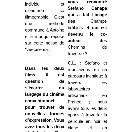
vous rencontré
individu et
Stefano Canapa
d’énumérer sa
qui a fait l’image
filmographie. C’est
des
Champs
une méthode
brûlants
et qui est
commune à Antoine
devenu le co-
et à moi qui repose
auteur des
sur cette notion de
Chemins de
“vie-cinéma”.
traverse
?
C.L. :
Stefano et
Dans les deux
moi avons eu un
films, il est
parcours identique à
question de
travers les
s’écarter du
laboratoires
langage du cinéma
artisanaux en
conventionnel
France ; nous
pour trouver de
avons tous les deux
nouvelles formes
appris à travailler la
d’expression. Vous
pellicule en noir et
avez tous les deux
blanc et en