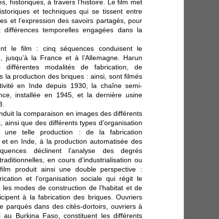
s, historiques, à travers l’histoire. Le film met
historiques et techniques qui se tissent entre
les et l’expression des savoirs partagés, pour
et différences temporelles engagées dans la
nt le film : cinq séquences conduisent le
de, jusqu’à la France et à l’Allemagne. Harun
différentes modalités de fabrication, de
la production des briques : ainsi, sont filmés
tivité en Inde depuis 1930, la chaîne semi-
nce, installée en 1945, et la dernière usine
3.
nduit la comparaison en images des différents
, ainsi que des différents types d’organisation
 une telle production : de la fabrication
et en Inde, à la production automatisée des
quences déclinent l’analyse des degrés
traditionnelles, en cours d’industrialisation ou
film produit ainsi une double perspective :
cation et l’organisation sociale qui régit le
les modes de construction de l’habitat et de
cipent à la fabrication des briques. Ouvriers
 parqués dans des cités-dortoirs, ouvriers à
au Burkina Faso, constituent les différents