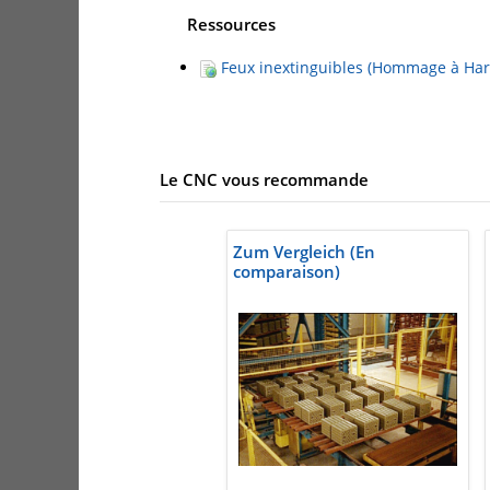
Ressources
Feux inextinguibles (Hommage à Har
Le CNC vous recommande
Zum Vergleich (En
comparaison)