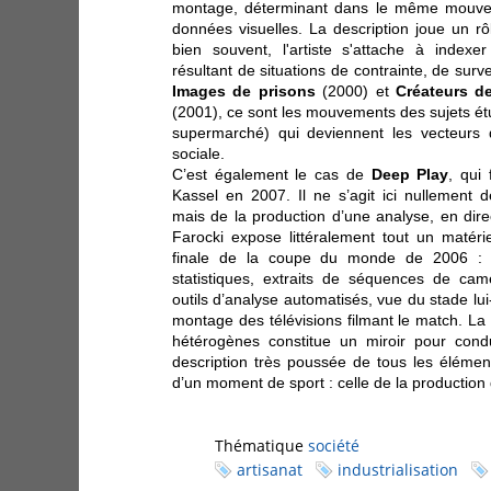
montage, déterminant dans le même mouve
données visuelles. La description joue un r
bien souvent, l'artiste s'attache à index
résultant de situations de contrainte, de survei
Images de prisons
(2000) et
Créateurs 
(2001), ce sont les mouvements des sujets étud
supermarché) qui deviennent les vecteurs d
sociale.
C’est également le cas de
Deep Play
, qui
Kassel en 2007. Il ne s’agit ici nullement d
mais de la production d’une analyse, en dir
Farocki expose littéralement tout un matér
finale de la coupe du monde de 2006 : mo
statistiques, extraits de séquences de cam
outils d’analyse automatisés, vue du stade l
montage des télévisions filmant le match. La 
hétérogènes constitue un miroir pour cond
description très poussée de tous les élémen
d’un moment de sport : celle de la production 
Thématique
société
artisanat
industrialisation