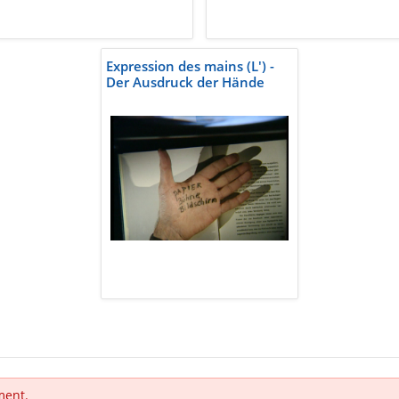
Expression des mains (L') -
Der Ausdruck der Hände
ment.