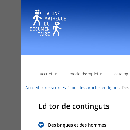
Salta al contigut
accueil
mode d'emploi
catalog
Accueil
/
ressources
/
tous les articles en ligne
/
Des
Editor de continguts
Des briques et des hommes