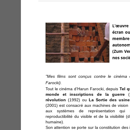
L’œuvre 
écran ou
membre d
autonome
(Zum Ver
nos soci
"Mes films sont conçus contre le cinéma e
Farocki).
Tout le cinéma d’Harun Farocki, depuis
Tel q
monde et inscriptions de la guerre
(
révolution
(1992) ou
La Sortie
des usine
(2001) est consacré aux machines de vision 
aux systèmes de représentation qui 
reproductibilité du visible et de la visibilité
humaine).
Son attention se porte sur la constitution de