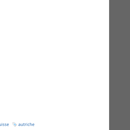
uisse
autriche