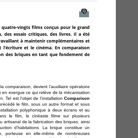
Imprimer
 quatre-vingts films conçus pour le grand
 des essais critiques, des livres. Il a été
ravaillant à maintenir complémentaires et
l’écriture et le cinéma. En comparaison
ation des briques en tant que fondement de
la comparaison, devient l’auxiliaire opératoire
ci en exergue ce qui relève de la mécanisation
 Tel est l'objet de l’installation
Comparison
précédé le film, sous un autre format et sous
stallation polyphonique à deux écrans et au
ns le film, le cinéaste filme sur plusieurs
u artisanal de la fabrication des briques, ainsi
ction d’habitations. La brique constitue un
ique, porteuse en elle-même de nombreuses