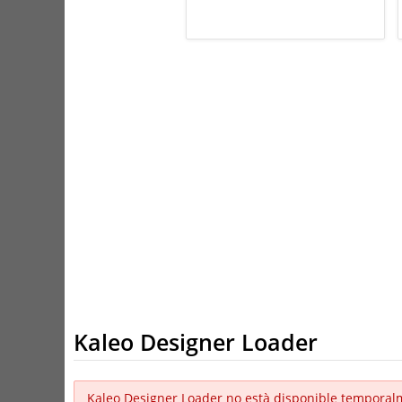
Kaleo Designer Loader
Kaleo Designer Loader no està disponible temporal