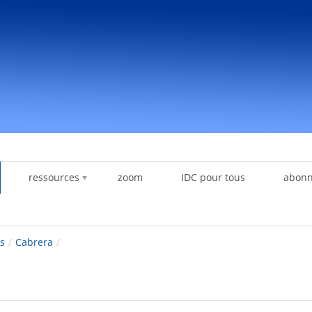
ressources
zoom
IDC pour tous
abon
s
/
Cabrera
/