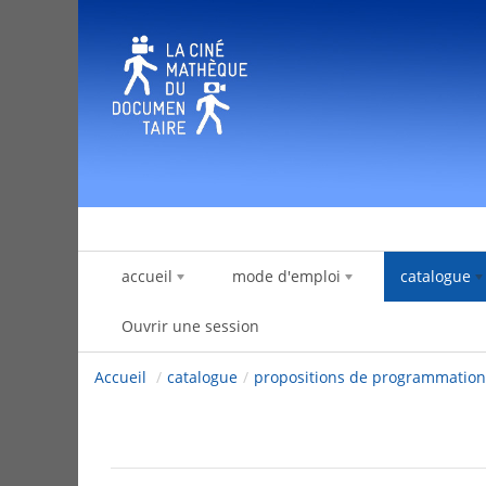
Saut au contenu
accueil
mode d'emploi
catalogue
Ouvrir une session
Accueil
/
catalogue
/
propositions de programmation