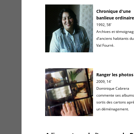
Chronique d'une
banlieue ordinaire
1992, 58'
Archives et témoignag
d'anciens habitants du
Val Fourré.
Ranger les photos
2009, 14'
Dominique Cabrera
commente ses albums
sortis des cartons apr
un déménagement.