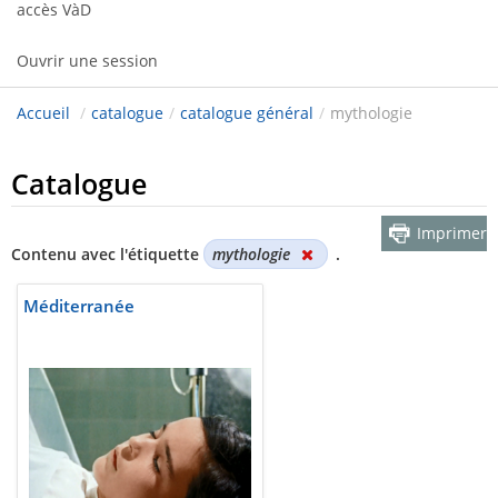
accès VàD
Ouvrir une session
Accueil
/
catalogue
/
catalogue général
/
mythologie
Catalogue
Imprimer
Contenu avec l'étiquette
mythologie
.
Méditerranée