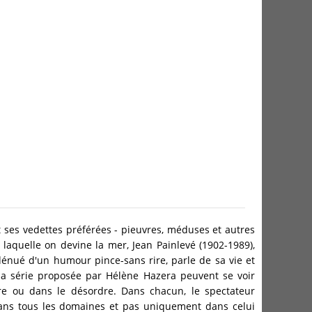
ses vedettes préférées - pieuvres, méduses et autres
laquelle on devine la mer, Jean Painlevé (1902-1989),
nué d'un humour pince-sans rire, parle de sa vie et
la série proposée par Hélène Hazera peuvent se voir
e ou dans le désordre. Dans chacun, le spectateur
dans tous les domaines et pas uniquement dans celui