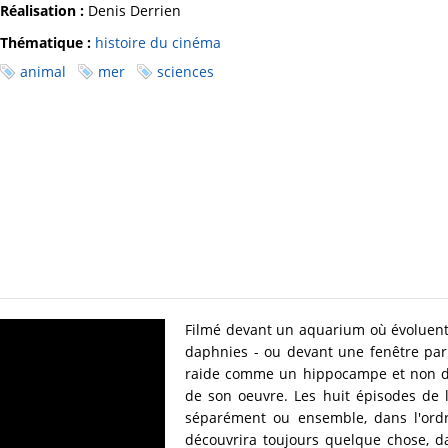
Réalisation :
Denis Derrien
Thématique :
histoire du cinéma
animal
mer
sciences
Filmé devant un aquarium où évoluent 
daphnies - ou devant une fenêtre par 
raide comme un hippocampe et non dé
de son oeuvre. Les huit épisodes de 
séparément ou ensemble, dans l'ordr
découvrira toujours quelque chose, 