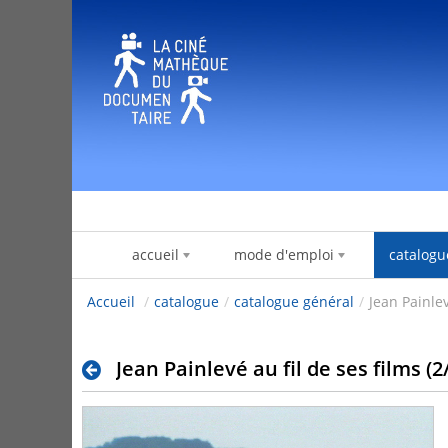
Zum Inhalt wechseln
accueil
mode d'emploi
catalogu
Accueil
/
catalogue
/
catalogue général
/
Jean Painlev
Jean Painlevé au fil de ses films (2