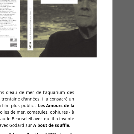
sins d'eau de mer de l'aquarium des
e trentaine d'années. Il a consacré un
 film plus public :
Les Amours de la
oiles de mer, comatules, ophiures - à
Claude Beausoleil avec qui il a inventé
e avec Godard sur
A bout de souffle
.