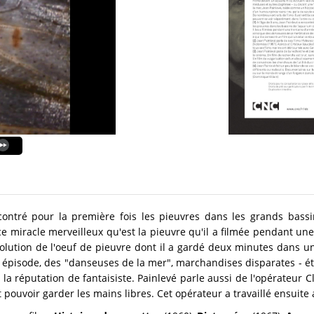
ncontré pour la première fois les pieuvres dans les grands bas
 ce miracle merveilleux qu'est la pieuvre qu'il a filmée pendant un
olution de l'oeuf de pieuvre dont il a gardé deux minutes dans un
t épisode, des "danseuses de la mer", marchandises disparates - ét
t la réputation de fantaisiste. Painlevé parle aussi de l'opérateur 
t pouvoir garder les mains libres. Cet opérateur a travaillé ensuit