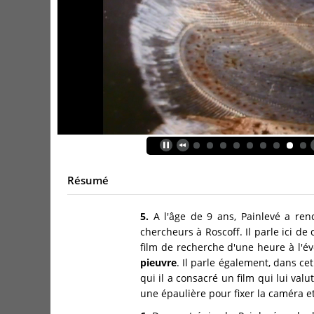
Résumé
5.
A l'âge de 9 ans, Painlevé a re
chercheurs à Roscoff. Il parle ici de
film de recherche d'une heure à l'év
pieuvre
. Il parle également, dans ce
qui il a consacré un film qui lui valu
une épaulière pour fixer la caméra e