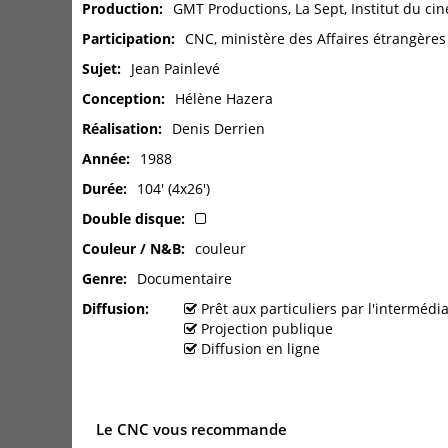
Production
GMT Productions, La Sept, Institut du ci
Participation
CNC, ministère des Affaires étrangères
Sujet
Jean Painlevé
Conception
Hélène Hazera
Réalisation
Denis Derrien
Année
1988
Durée
104' (4x26')
Double disque
Couleur / N&B
couleur
Genre
Documentaire
Diffusion
Prêt aux particuliers par l'interméd
Projection publique
Diffusion en ligne
Le CNC vous recommande