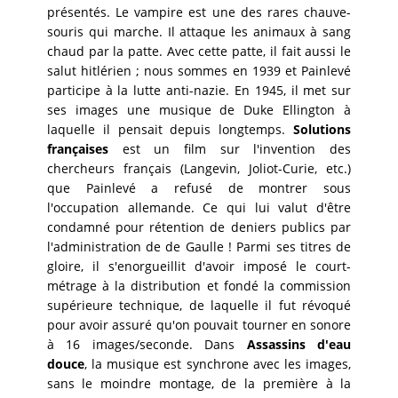
présentés. Le vampire est une des rares chauve-
souris qui marche. Il attaque les animaux à sang
chaud par la patte. Avec cette patte, il fait aussi le
salut hitlérien ; nous sommes en 1939 et Painlevé
participe à la lutte anti-nazie. En 1945, il met sur
ses images une musique de Duke Ellington à
laquelle il pensait depuis longtemps.
Solutions
françaises
est un film sur l'invention des
chercheurs français (Langevin, Joliot-Curie, etc.)
que Painlevé a refusé de montrer sous
l'occupation allemande. Ce qui lui valut d'être
condamné pour rétention de deniers publics par
l'administration de de Gaulle ! Parmi ses titres de
gloire, il s'enorgueillit d'avoir imposé le court-
métrage à la distribution et fondé la commission
supérieure technique, de laquelle il fut révoqué
pour avoir assuré qu'on pouvait tourner en sonore
à 16 images/seconde. Dans
Assassins d'eau
douce
, la musique est synchrone avec les images,
sans le moindre montage, de la première à la