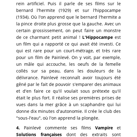
rein artificiel. Puis il parle de ses films sur le
bernard l'hermite (1929) et sur l'hippocampe
(1934). Où l'on apprend que le bernard l'hermite a
la pince droite plus grosse que la gauche. Avec un
certain grossissement, on peut faire un monstre
de ce charmant petit animal !
L'Hippocampe
est
un film qui a rapporté ce qui avait été investi. Ce
qui est rare pour un court-métrage, et très rare
pour un film de Painlevé. On y voit, par exemple,
un mâle qui accouche, les oeufs de la femelle
collés sur sa peau, dans les douleurs de la
délivrance. Painlevé reconnaît avoir toujours été
gêné par le fait de pouvoir s'emparer des animaux
et d'en faire ce qu'il voulait sous prétexte qu'il
était le plus fort. Il réalise ses premières prises de
vues dans la mer grâce à un scaphandre qui lui
donne dix minutes d'autonomie. Il crée le club des
"sous-l'eau", où l'on apprend la plongée.
4.
Painlevé commente ses films
Vampire
et
Solutions françaises
dont des extraits sont