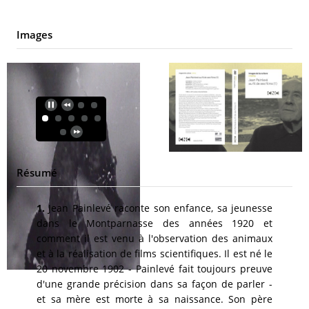
Images
Résumé
1.
Jean Painlevé raconte son enfance, sa jeunesse
dans le Montparnasse des années 1920 et
comment il est venu à l'observation des animaux
et à la réalisation de films scientifiques. Il est né le
20 novembre 1902 - Painlevé fait toujours preuve
d'une grande précision dans sa façon de parler -
et sa mère est morte à sa naissance. Son père