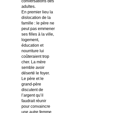
conversations des
adultes.
En premier lieu la
dislocation de la
famille : le père ne
peut pas emmener
ses filles à la ville,
logement,
éducation et
nourriture lui
coûteraient trop
cher. La mère
semble avoir
déserté le foyer.
Le père et le
grand-père
discutent de
l’argent qu’il
faudrait réunir
pour convaincre
une autre femme