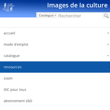
Zum Inhalt wechseln
Images de la culture
Catalogue
accueil
mode d'emploi
catalogue
ressources
zoom
IDC pour tous
abonnement VàD