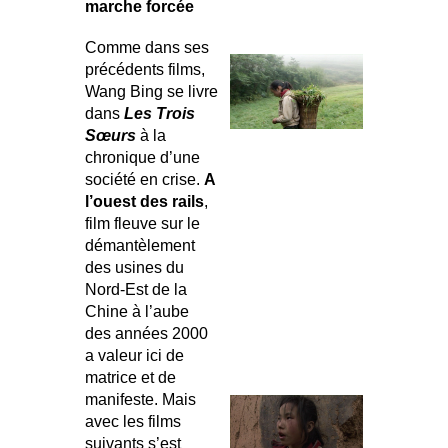
marche forcée
Comme dans ses
précédents films,
Wang Bing se livre
dans
Les Trois
Sœurs
à la
chronique d’une
société en crise.
A
l’ouest des rails
,
film fleuve sur le
démantèlement
des usines du
Nord-Est de la
Chine à l’aube
des années 2000
a valeur ici de
matrice et de
manifeste. Mais
avec les films
suivants s’est