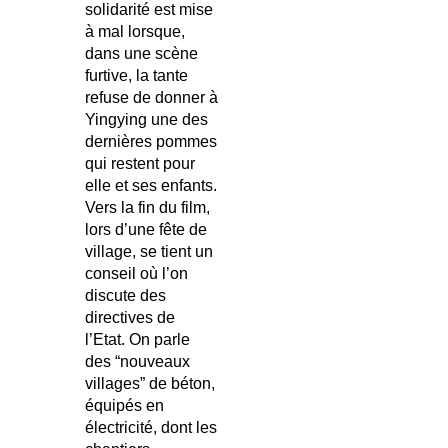
solidarité est mise
à mal lorsque,
dans une scène
furtive, la tante
refuse de donner à
Yingying une des
dernières pommes
qui restent pour
elle et ses enfants.
Vers la fin du film,
lors d’une fête de
village, se tient un
conseil où l’on
discute des
directives de
l’Etat. On parle
des “nouveaux
villages” de béton,
équipés en
électricité, dont les