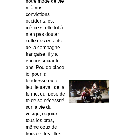
notre mode de vie
ni à nos
convictions
occidentales,
même si elle fut à
n’en pas douter
celle des enfants
de la campagne
française, il y a
encore soixante
ans. Peu de place
ici pour la
tendresse ou le
jeu, le travail de la
ferme, qui pèse de
toute sa nécessité
sur la vie du
village, requiert
tous les bras,
même ceux de
trois petites filles,