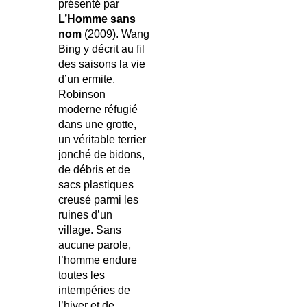
présenté par
L’Homme sans
nom
(2009). Wang
Bing y décrit au fil
des saisons la vie
d’un ermite,
Robinson
moderne réfugié
dans une grotte,
un véritable terrier
jonché de bidons,
de débris et de
sacs plastiques
creusé parmi les
ruines d’un
village. Sans
aucune parole,
l’homme endure
toutes les
intempéries de
l’hiver et de