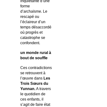
inquiétante d’une
forme
d’archaïsme. Le
rescapé ou
l’éclaireur d’un
temps désaccordé
où progrès et
catastrophe se
confondent.
un monde rural à
bout de souffle
Ces contradictions
se retrouvent à
l’œuvre dans
Les
Trois Sœurs du
Yunnan.
A travers
le quotidien de
ces enfants, il
s’agit de faire état