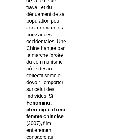
de la force de
travail et du
dénuement de sa
population pour
concurrencer les
puissances
occidentales. Une
Chine hantée par
la marche forcée
du communisme
où le destin
collectif semble
devoir l’emporter
sur celui des
individus. Si
Fengming,
chronique d’une
femme chinoise
(2007), film
entièrement
consacré au