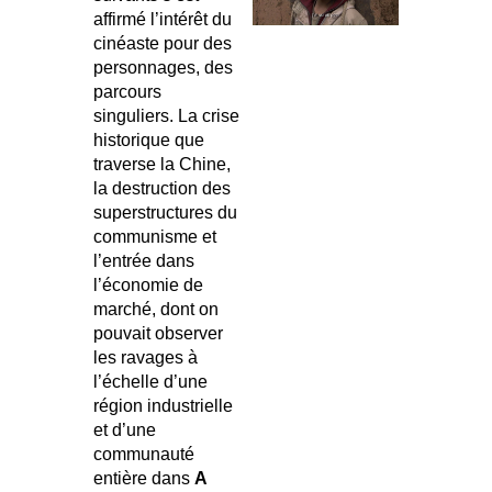
affirmé l’intérêt du
cinéaste pour des
personnages, des
parcours
singuliers. La crise
historique que
traverse la Chine,
la destruction des
superstructures du
communisme et
l’entrée dans
l’économie de
marché, dont on
pouvait observer
les ravages à
l’échelle d’une
région industrielle
et d’une
communauté
entière dans
A