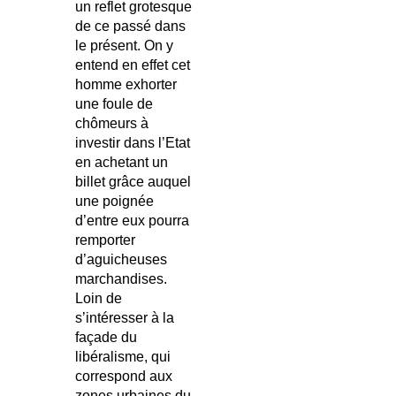
un reflet grotesque
de ce passé dans
le présent. On y
entend en effet cet
homme exhorter
une foule de
chômeurs à
investir dans l’Etat
en achetant un
billet grâce auquel
une poignée
d’entre eux pourra
remporter
d’aguicheuses
marchandises.
Loin de
s’intéresser à la
façade du
libéralisme, qui
correspond aux
zones urbaines du