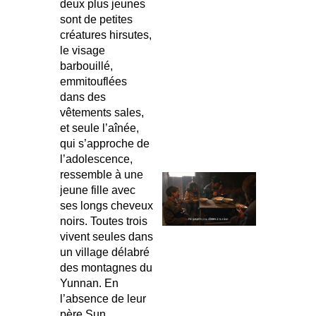
deux plus jeunes
sont de petites
créatures hirsutes,
le visage
barbouillé,
emmitouflées
dans des
vêtements sales,
et seule l’aînée,
qui s’approche de
l’adolescence,
ressemble à une
jeune fille avec
ses longs cheveux
noirs. Toutes trois
vivent seules dans
un village délabré
des montagnes du
Yunnan. En
l’absence de leur
père Sun