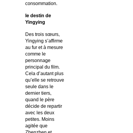
consommation.
le destin de
Yingying
Des trois sœurs,
Yingying s’affirme
au fur et à mesure
comme le
personnage
principal du film.
Cela d’autant plus
qu’elle se retrouve
seule dans le
dernier tiers,
quand le père
décide de repartir
avec les deux
petites. Moins
agitée que
Zhenzhen et