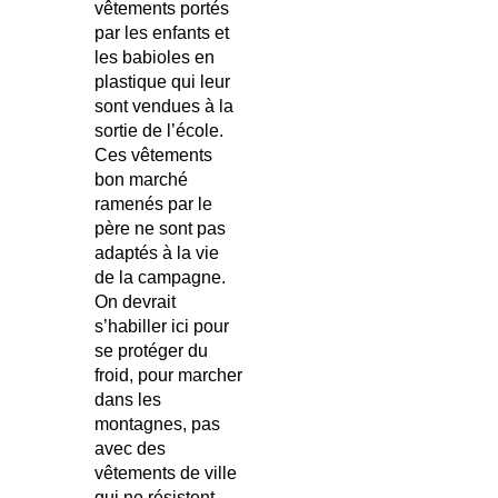
vêtements portés
par les enfants et
les babioles en
plastique qui leur
sont vendues à la
sortie de l’école.
Ces vêtements
bon marché
ramenés par le
père ne sont pas
adaptés à la vie
de la campagne.
On devrait
s’habiller ici pour
se protéger du
froid, pour marcher
dans les
montagnes, pas
avec des
vêtements de ville
qui ne résistent