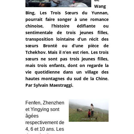
Wang
Bing, Les Trois Sœurs du Yunnan,
pourrait faire songer à une romance
chinoise, l’histoire édifiante ou
sentimentale de trois jeunes filles,
transposition lointaine d’un récit des
sœurs Brontë ou d’une pièce de
Tchekhov. Mais il n’en est rien. Les trois
sœurs ne sont pas trois jeunes filles,
mais trois enfants, dont on regarde la
vie quotidienne dans un village des
hautes montagnes du sud de la Chine.
Par Sylvain Maestraggi.
Fenfen, Zhenzhen
et Yingying sont
âgées
respectivement de
4, 6 et 10 ans. Les