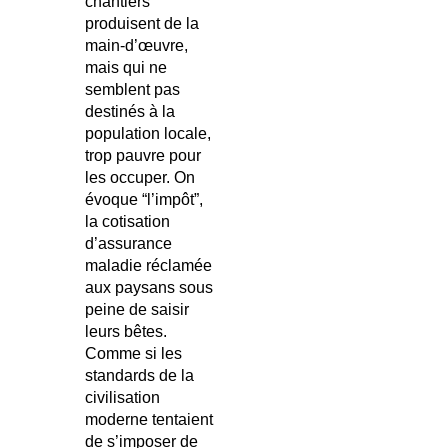
chantiers
produisent de la
main-d’œuvre,
mais qui ne
semblent pas
destinés à la
population locale,
trop pauvre pour
les occuper. On
évoque “l’impôt”,
la cotisation
d’assurance
maladie réclamée
aux paysans sous
peine de saisir
leurs bêtes.
Comme si les
standards de la
civilisation
moderne tentaient
de s’imposer de