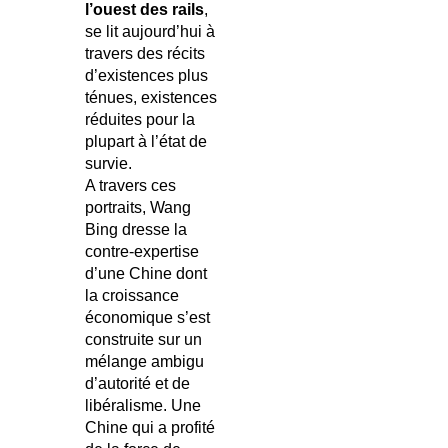
l’ouest des rails
,
se lit aujourd’hui à
travers des récits
d’existences plus
ténues, existences
réduites pour la
plupart à l’état de
survie.
A travers ces
portraits, Wang
Bing dresse la
contre-expertise
d’une Chine dont
la croissance
économique s’est
construite sur un
mélange ambigu
d’autorité et de
libéralisme. Une
Chine qui a profité