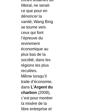
littoral, ne serait-
ce que pour en
dénoncer la
vanité, Wang Bing
se tourne vers
ceux qui font
l’épreuve du
revirement
économique au
plus bas de la
société, dans les
régions les plus
reculées.
Même lorsqu’il
traite d’économie,
dans
L’Argent du
charbon
(2008),
c’est pour montrer
la misère de la
libre entreprise et