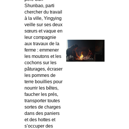
Shunbao, parti
chercher du travail
à la ville, Yingying
veille sur ses deux
sœurs et vaque en
leur compagnie
aux travaux de la
ferme : emmener
les moutons et les
cochons sur les
pâturages, écraser
les pommes de
terre bouillies pour
nourrir les bêtes,
faucher les prés,
transporter toutes
sortes de charges
dans des paniers
et des hottes et
s’occuper des