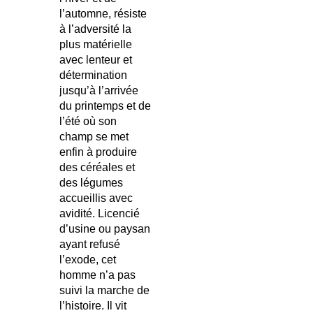
l’automne, résiste
à l’adversité la
plus matérielle
avec lenteur et
détermination
jusqu’à l’arrivée
du printemps et de
l’été où son
champ se met
enfin à produire
des céréales et
des légumes
accueillis avec
avidité. Licencié
d’usine ou paysan
ayant refusé
l’exode, cet
homme n’a pas
suivi la marche de
l’histoire. Il vit