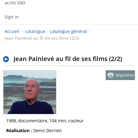
accès VàD
Sign In
Accueil
/
catalogue
/
catalogue général
/
Jean Painlevé au fil de ses films (2/2)
Jean Painlevé au fil de ses films (2/2)
Imprimer
1988, documentaire, 104 min, couleur
Réalisation :
Denis Derrien