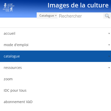
Skip to Content
Images de la culture
Catalogue
accueil
mode d'emploi
catalogue
ressources
zoom
IDC pour tous
abonnement VàD