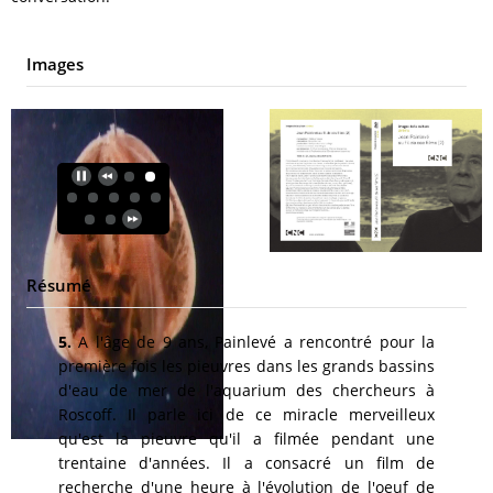
Images
Résumé
5.
A l'âge de 9 ans, Painlevé a rencontré pour la
première fois les pieuvres dans les grands bassins
d'eau de mer de l'aquarium des chercheurs à
Roscoff. Il parle ici de ce miracle merveilleux
qu'est la pieuvre qu'il a filmée pendant une
trentaine d'années. Il a consacré un film de
recherche d'une heure à l'évolution de l'oeuf de