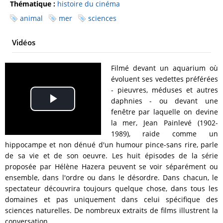
Thématique :
histoire du cinéma
animal
mer
sciences
Vidéos
Filmé devant un aquarium où
évoluent ses vedettes préférées
- pieuvres, méduses et autres
daphnies - ou devant une
Play
fenêtre par laquelle on devine
la mer, Jean Painlevé (1902-
Video
1989), raide comme un
hippocampe et non dénué d'un humour pince-sans rire, parle
de sa vie et de son oeuvre. Les huit épisodes de la série
proposée par Hélène Hazera peuvent se voir séparément ou
ensemble, dans l'ordre ou dans le désordre. Dans chacun, le
spectateur découvrira toujours quelque chose, dans tous les
domaines et pas uniquement dans celui spécifique des
sciences naturelles. De nombreux extraits de films illustrent la
conversation.