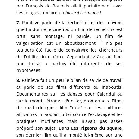
par François de Roubaix allait parfaitement avec
ses images : encore un
hasard cosmique
!
7.
Painlevé parle de la recherche et des moyens
que lui donne le cinéma. Un film de recherche est
brut, sans montage, ni parole. Un film de
vulgarisation est un aboutissement. Il n'a pas
toujours été facile de convainvre les chercheurs
de l'utilité du cinéma. Cependant, grâce au film,
une thèse a parfois été différente de ses
hypothèses.
8.
Painlevé fait un peu le bilan de sa vie de travail
et parle de ses films différents ou inaboutis.
Documentaires sur les danses pour Calendal ou
sur le monde étrange d'un forgeron danois. Films
de méthodologies, film "raté" sur les coiffures
africaines - il voulait lutter contre l'esclavage et les
pratiques mutilantes mais n'avait pas assez
préparé son sujet. Dans
Les Pigeons du square
,
son dernier film qu'il a monté lui-même sur une