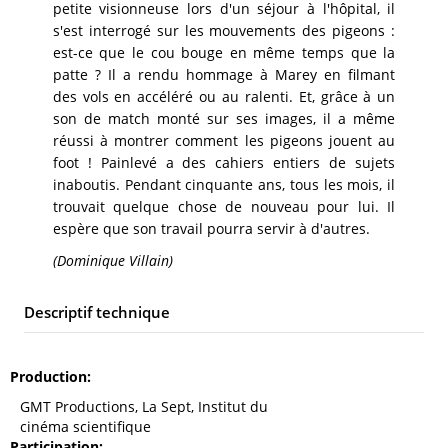
petite visionneuse lors d'un séjour à l'hôpital, il
s'est interrogé sur les mouvements des pigeons :
est-ce que le cou bouge en même temps que la
patte ? Il a rendu hommage à Marey en filmant
des vols en accéléré ou au ralenti. Et, grâce à un
son de match monté sur ses images, il a même
réussi à montrer comment les pigeons jouent au
foot ! Painlevé a des cahiers entiers de sujets
inaboutis. Pendant cinquante ans, tous les mois, il
trouvait quelque chose de nouveau pour lui. Il
espère que son travail pourra servir à d'autres.
(Dominique Villain)
Descriptif technique
Production
GMT Productions, La Sept, Institut du
cinéma scientifique
Participation