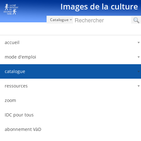
Skip to Content
Images de la culture
Catalogue
accueil
mode d'emploi
catalogue
ressources
zoom
IDC pour tous
abonnement VàD