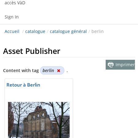
accès VàD
Sign In
Accueil
/
catalogue
/
catalogue général
/
berlin
Asset Publisher
Imprimer
Content with tag
berlin
.
Retour à Berlin