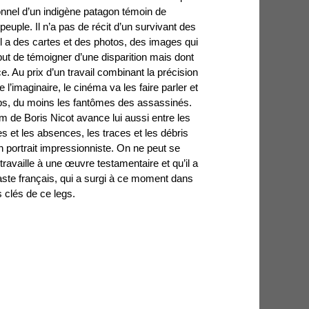
sonnel d’un indigène patagon témoin de
 peuple. Il n’a pas de récit d’un survivant des
l a des cartes et des photos, des images qui
ut de témoigner d’une disparition mais dont
e. Au prix d’un travail combinant la précision
 l’imaginaire, le cinéma va les faire parler et
orps, du moins les fantômes des assassinés.
m de Boris Nicot avance lui aussi entre les
pses et les absences, les traces et les débris
 portrait impressionniste. On ne peut se
availle à une œuvre testamentaire et qu’il a
aste français, qui a surgi à ce moment dans
 clés de ce legs.