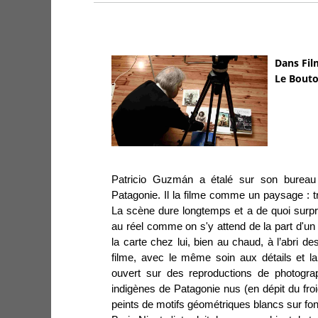
Dans Fil
Le Bouto
Patricio Guzmán a étalé sur son bureau
Patagonie. Il la filme comme un paysage : t
La scène dure longtemps et a de quoi surpr
au réel comme on s'y attend de la part d'u
la carte chez lui, bien au chaud, à l’abri des
filme, avec le même soin aux détails et l
ouvert sur des reproductions de photogra
indigènes de Patagonie nus (en dépit du froi
peints de motifs géométriques blancs sur fon