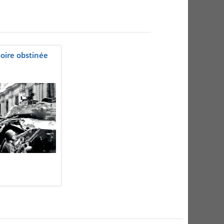
moire obstinée