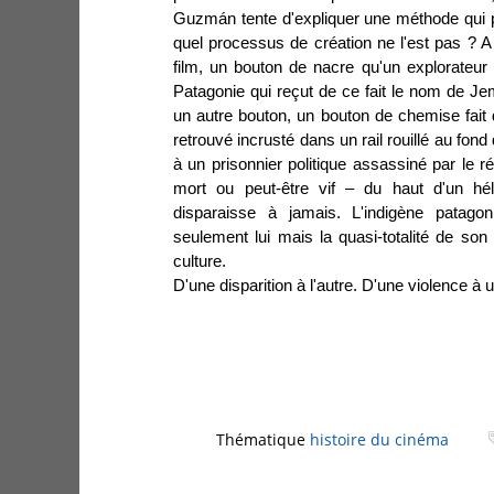
Guzmán tente d'expliquer une méthode qui p
quel processus de création ne l'est pas ? A 
film, un bouton de nacre qu'un explorateur
Patagonie qui reçut de ce fait le nom de Jemm
un autre bouton, un bouton de chemise fait
retrouvé incrusté dans un rail rouillé au fond
à un prisonnier politique assassiné par le 
mort ou peut-être vif – du haut d'un hé
disparaisse à jamais. L'indigène patagon
seulement lui mais la quasi-totalité de so
culture.
D'une disparition à l'autre. D'une violence à 
Thématique
histoire du cinéma