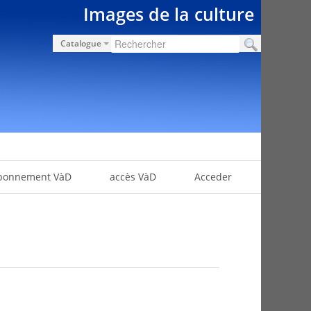
Images de la culture
Catalogue
bonnement VàD
accès VàD
Acceder