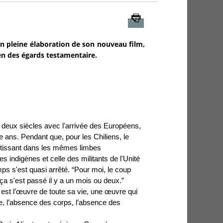
Imprimer
en pleine élaboration de son nouveau film,
en des égards testamentaire.
deux siècles avec l'arrivée des Européens,
e ans. Pendant que, pour les Chiliens, le
loutissant dans les mêmes limbes
es indigènes et celle des militants de l'Unité
ps s'est quasi arrêté. “Pour moi, le coup
ça s'est passé il y a un mois ou deux.”
l est l’œuvre de toute sa vie, une œuvre qui
e, l’absence des corps, l’absence des