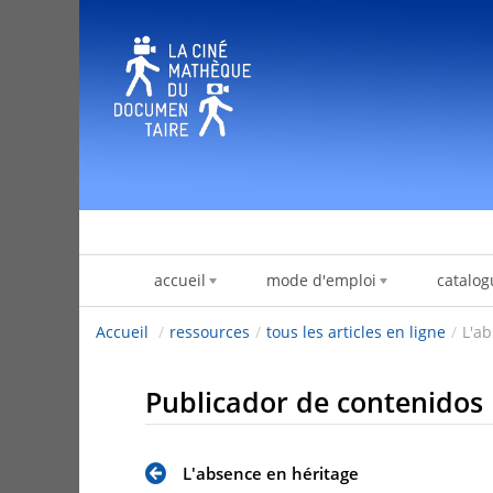
Saltar al contenido
accueil
mode d'emploi
catalog
Accueil
/
ressources
/
tous les articles en ligne
/
L'ab
Publicador de contenidos
L'absence en héritage