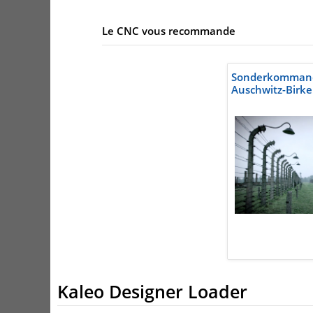
Le CNC vous recommande
Sonderkommand
Auschwitz-Birk
Kaleo Designer Loader