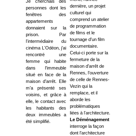
Je cherchais des
dernière, un projet
personnes dont les
culturel qui
fenêtres des
comprend un atelier
appartements
de programmation
donnaient sur la
de films et le
prison. Par
tournage d’un film
l'intermédiaire du
documentaire.
cinéma L'Odéon, j’ai
Celui-ci porte sur la
rencontré une
fermeture de la
femme qui habite
maison d’arrêt de
dans l’immeuble
Rennes, l’ouverture
situé en face de la
de celle de Rennes-
maison d’arrêt. Elle
Vezin qui la
m’a présenté ses
remplace, et il
voisins, et grâce à
aborde les
elle, le contact avec
problématiques
les habitants des
liées à l'architecture.
deux immeubles a
Le Déménagement
été simplifié.
interroge la façon
dont l’architecture