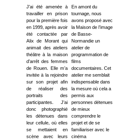
J’ai été amenée à
En amont du
travailler en prison
tournage, nous
pour la première fois
avons proposé avec
en 1999, après avoir
la Maison de l’image
été contactée par
de Basse-
Alix de Morant qui
Normandie un
animait des ateliers
atelier de
théâtre à la maison
programmation de
d’arrêt des femmes
films
de Rouen. Elle m’a
documentaires. Cet
invitée à la rejoindre
atelier me semblait
sur son projet afin
indispensable dans
de réaliser des
la mesure où cela a
portraits des
permis aux
participantes. J’ai
personnes détenues
donc photographié
de mieux
les détenues dans
comprendre le
leur cellule, où elles
projet et de se
se mettaient en
familiariser avec le
scène avec leurs
cinéma