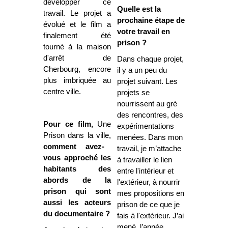
développer ce
Quelle est la
travail. Le projet a
prochaine étape de
évolué et le film a
votre travail en
finalement été
prison ?
tourné à la maison
d'arrêt de
Dans chaque projet,
Cherbourg, encore
il y a un peu du
plus imbriquée au
projet suivant. Les
centre ville.
projets se
nourrissent au gré
des rencontres, des
Pour ce film,
Une
expérimentations
Prison dans la ville,
menées. Dans mon
comment avez-
travail, je m’attache
vous approché les
à travailler le lien
habitants des
entre l'intérieur et
abords de la
l'extérieur, à nourrir
prison qui sont
mes propositions en
aussi les acteurs
prison de ce que je
du documentaire ?
fais à l'extérieur. J’ai
mené, l’année