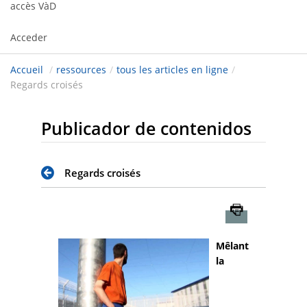
accès VàD
Acceder
Accueil
/
ressources
/
tous les articles en ligne
/
Regards croisés
Publicador de contenidos
Regards croisés
Imprimer
Mêlant
la