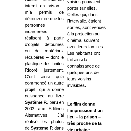
voisins pouvaient
interdit en prison –
porter sur elles.
m’a permis de
Celles qui, dans
découvrir ce que les
l'intervalle, étaient
personnes
sorties, sont venues
incarcérées
à la projection au
réalisent à partir
cinéma, souvent
d’objets détournés
avec leurs familles.
ou de matériaux
Les habitants ont
récupérés – dont le
fait ainsi la
plastique des boites
connaissance de
Ricoré, justement.
quelques uns de
C’est ainsi qu’a
leurs voisins
commencé un autre
invisibles.
projet, qui a donné
naissance au livre
Système P.
, paru en
Le film donne
2003 aux Editions
l'impression d’un
Alternatives. J’ai
lieu – la prison –
réalisé les photos
très proche de la
de
Système P.
dans
vie urbaine