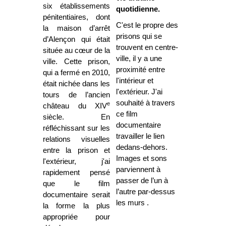
six établissements
quotidienne.
pénitentiaires, dont
C'est le propre des
la maison d’arrêt
prisons qui se
d’Alençon qui était
trouvent en centre-
située au cœur de la
ville, il y a une
ville. Cette prison,
proximité entre
qui a fermé en 2010,
l'intérieur et
était nichée dans les
l'extérieur. J'ai
tours de l’ancien
souhaité à travers
e
château du XIV
ce film
siècle. En
documentaire
réfléchissant sur les
travailler le lien
relations visuelles
dedans-dehors.
entre la prison et
Images et sons
l'extérieur, j'ai
parviennent à
rapidement pensé
passer de l’un à
que le film
l’autre par-dessus
documentaire serait
les murs .
la forme la plus
appropriée pour