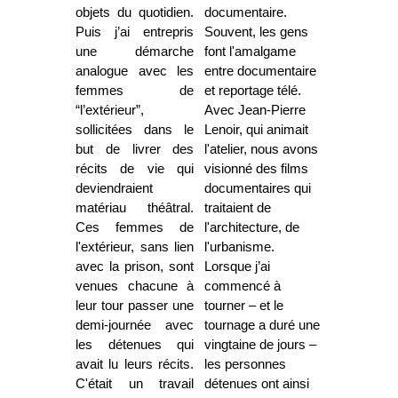
objets du quotidien.
documentaire.
Puis j’ai entrepris
Souvent, les gens
une démarche
font l'amalgame
analogue avec les
entre documentaire
femmes de
et reportage télé.
“l’extérieur”,
Avec Jean-Pierre
sollicitées dans le
Lenoir, qui animait
but de livrer des
l'atelier, nous avons
récits de vie qui
visionné des films
deviendraient
documentaires qui
matériau théâtral.
traitaient de
Ces femmes de
l'architecture, de
l'extérieur, sans lien
l'urbanisme.
avec la prison, sont
Lorsque j’ai
venues chacune à
commencé à
leur tour passer une
tourner – et le
demi-journée avec
tournage a duré une
les détenues qui
vingtaine de jours –
avait lu leurs récits.
les personnes
C'était un travail
détenues ont ainsi