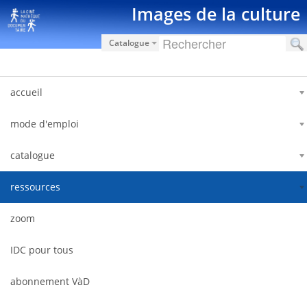
Saltar al contenido
Images de la culture
Catalogue
accueil
mode d'emploi
catalogue
ressources
zoom
IDC pour tous
abonnement VàD