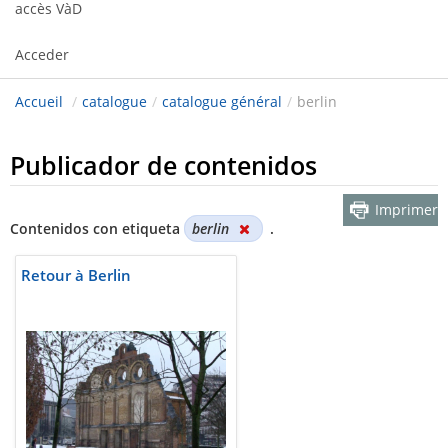
accès VàD
Acceder
Accueil
/
catalogue
/
catalogue général
/
berlin
Publicador de contenidos
Imprimer
Contenidos con etiqueta
berlin
.
Retour à Berlin