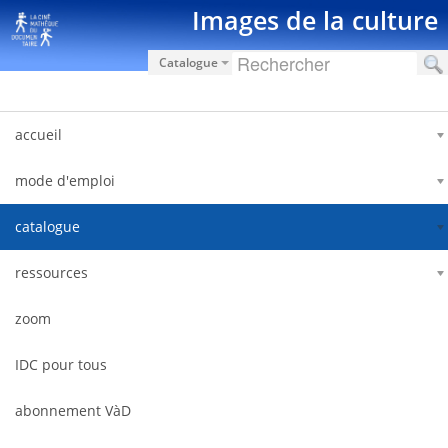
Saltar al contenido
Images de la culture
Catalogue
accueil
mode d'emploi
catalogue
ressources
zoom
IDC pour tous
abonnement VàD