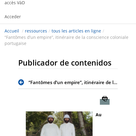
accès VàD
Acceder
Accueil
/
ressources
/
tous les articles en ligne
/
“Fantômes d’un empire”, itinéraire de la conscience coloniale
portugaise
Publicador de contenidos
“Fantômes d’un empire”, itinéraire de la conscience coloniale portugaise
Imprimer
Au