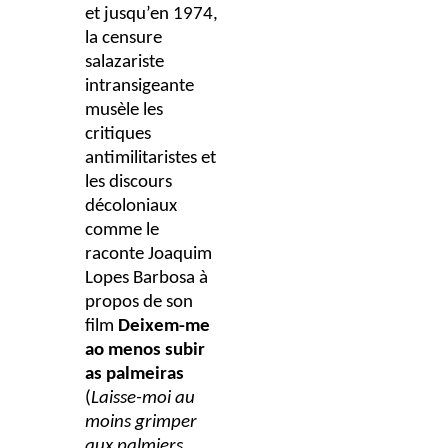
et jusqu’en 1974,
la censure
salazariste
intransigeante
musèle les
critiques
antimilitaristes et
les discours
décoloniaux
comme le
raconte Joaquim
Lopes Barbosa à
propos de son
film
Deixem-me
ao menos subir
as palmeiras
(
Laisse-moi au
moins grimper
aux palmiers
,