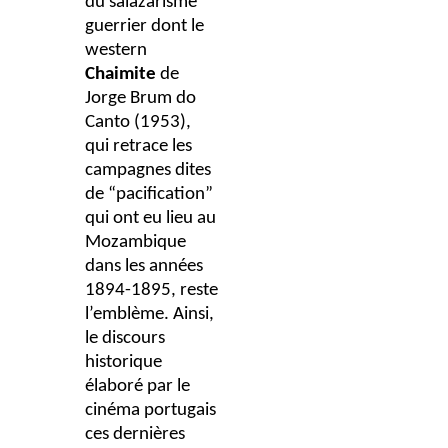
du salazarisme
guerrier dont le
western
Chaimite
de
Jorge Brum do
Canto (1953),
qui retrace les
campagnes dites
de “pacification”
qui ont eu lieu au
Mozambique
dans les années
1894-1895, reste
l’emblème.
Ainsi,
le discours
historique
élaboré par le
cinéma portugais
ces dernières