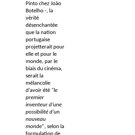
Pinto chez João
Botelho -, la
vérité
désenchantée
que la nation
portugaise
projetterait pour
elle et pour le
monde, par le
biais du cinéma,
serait la
mélancolie
d’avoir été
“le
premier
inventeur d’une
possibilité d’un
nouveau
monde”
, selon la
formulation de