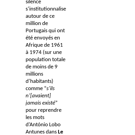
silence
s’institutionnalise
autour de ce
million de
Portugais qui ont
été envoyés en
Afrique de 1961
à 1974 (sur une
population totale
de moins de 9
millions
d’habitants)
comme “
s’ils
n’[avaient]
jamais existé
”
pour reprendre
les mots
d’António Lobo
Antunes dans
Le