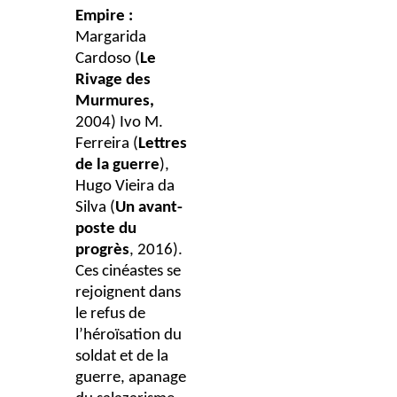
Empire :
Margarida
Cardoso (
Le
Rivage des
Murmures,
2004) Ivo M.
Ferreira (
Lettres
de la guerre
),
Hugo Vieira da
Silva (
Un avant-
poste du
progrès
, 2016).
Ces cinéastes se
rejoignent dans
le refus de
l’héroïsation du
soldat et de la
guerre, apanage