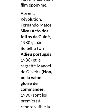
film éponyme.
Après la
Révolution,
Fernando Matos
Silva (
Acto dos
feitos da Guiné
,
1980), João
Boltelho (
Un
Adieu portugais
,
1986) et le
regretté Manoel
de Oliveira (
Non,
ou la vaine
gloire de
commander
,
1990) sont les
premiers à
rendre visible la