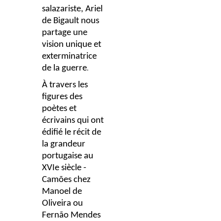
salazariste, Ariel
de Bigault nous
partage
une
vision unique et
exterminatrice
de la guerre
.
À travers les
figures des
poètes et
écrivains qui ont
édifié le récit de
la grandeur
portugaise au
XVIe siècle -
Camões chez
Manoel de
Oliveira ou
Fernão Mendes