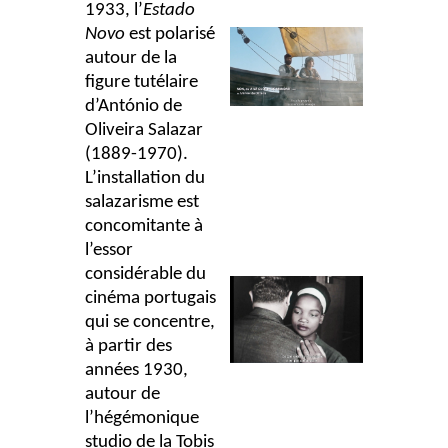
1933
, l’
Estado
Novo
est polarisé
autour de la
figure tutélaire
d’António de
Oliveira Salazar
(1889-1970).
L’installation du
salazarisme est
concomitante à
l’essor
considérable du
cinéma portugais
qui se concentre,
à partir des
années 1930,
autour de
l’hégémonique
studio de la Tobis