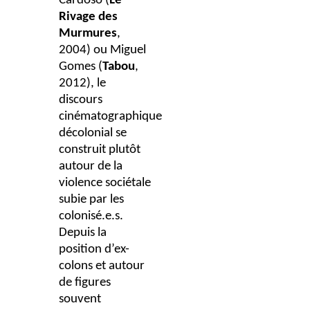
Cardoso (
Le
Rivage des
Murmures
,
2004) ou Miguel
Gomes (
Tabou
,
2012), le
discours
cinématographique
décolonial se
construit plutôt
autour de la
violence sociétale
subie par les
colonisé.e.s.
Depuis la
position d’ex-
colons et autour
de figures
souvent