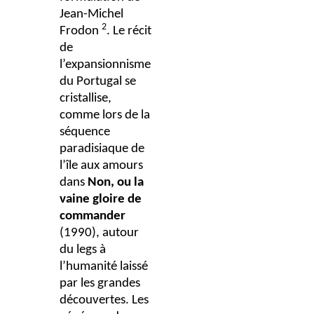
Jean-Michel
2
Frodon
. Le récit
de
l’expansionnisme
du Portugal se
cristallise,
comme lors de la
séquence
paradisiaque de
l’île aux amours
dans
Non, ou la
vaine gloire de
commander
(1990), autour
du legs à
l’humanité laissé
par les grandes
découvertes. Les