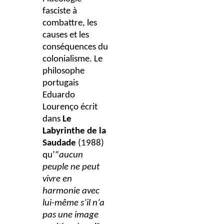
fasciste à
combattre, les
causes et les
conséquences du
colonialisme. Le
philosophe
portugais
Eduardo
Lourenço écrit
dans
Le
Labyrinthe de la
Saudade
(1988)
qu’“
aucun
peuple ne peut
vivre en
harmonie avec
lui-même s’il n’a
pas une image