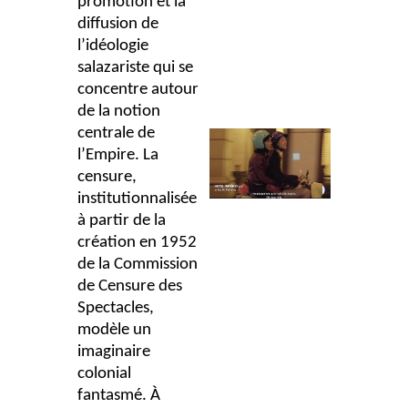
promotion et la
diffusion de
l’idéologie
salazariste qui se
concentre autour
de la notion
centrale de
l’Empire. La
censure,
institutionnalisée
à partir de la
création en 1952
de la Commission
de Censure des
Spectacles,
modèle un
imaginaire
colonial
fantasmé. À