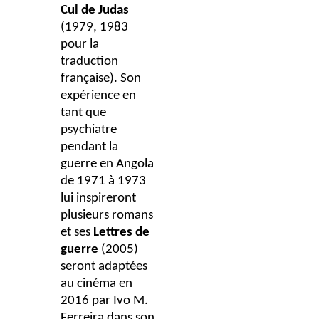
Cul de Judas
(1979, 1983
pour la
traduction
française). Son
expérience en
tant que
psychiatre
pendant la
guerre en Angola
de 1971 à 1973
lui inspireront
plusieurs romans
et ses
Lettres de
guerre
(2005)
seront adaptées
au cinéma en
2016 par Ivo M.
Ferreira dans son