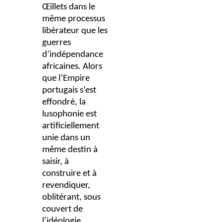
Œillets dans le
même processus
libérateur que les
guerres
d’indépendance
africaines. Alors
que
l’Empire
portugais s’est
effondré, la
lusophonie est
artificiellement
unie dans un
même destin à
saisir, à
construire et à
revendiquer,
oblitérant, sous
couvert de
l’idéologie