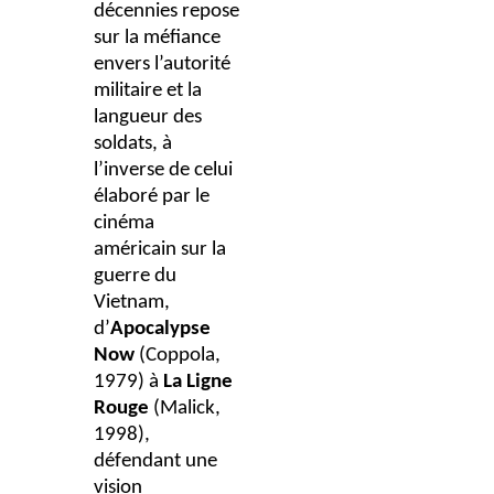
décennies repose
sur la méfiance
envers l’autorité
militaire et la
langueur des
soldats, à
l’inverse de celui
élaboré par le
cinéma
américain sur la
guerre du
Vietnam,
d’
Apocalypse
Now
(Coppola,
1979) à
La Ligne
Rouge
(Malick,
1998),
défendant une
vision