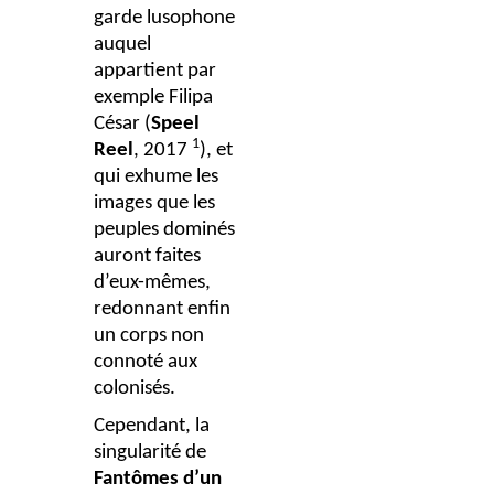
garde lusophone
auquel
appartient par
exemple Filipa
César (
Speel
1
Reel
, 2017
), et
qui exhume les
images que les
peuples dominés
auront faites
d’eux-mêmes,
redonnant enfin
un corps non
connoté aux
colonisés.
Cependant, la
singularité de
Fantômes d’un