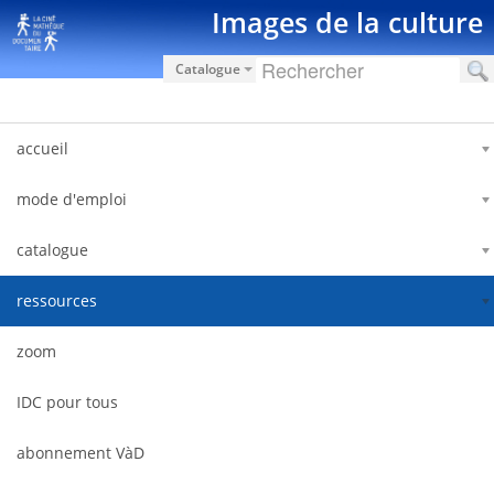
Saltar al contenido
Images de la culture
Catalogue
accueil
mode d'emploi
catalogue
ressources
zoom
IDC pour tous
abonnement VàD