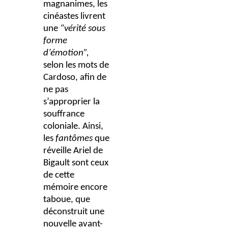
magnanimes, les
cinéastes livrent
une
“vérité sous
forme
d’émotion”,
selon les mots de
Cardoso, afin de
ne pas
s’approprier la
souffrance
coloniale. Ainsi,
les
fantômes
que
réveille Ariel de
Bigault sont ceux
de cette
mémoire encore
taboue, que
déconstruit une
nouvelle avant-