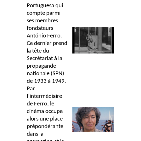
Portuguesa qui
compte parmi
ses membres
fondateurs
António Ferro.
Ce dernier prend
la tête du
Secrétariat à la
propagande
nationale (SPN)
de 1933 à 1949.
Par
l’intermédiaire
de Ferro, le
cinéma occupe
alors une place
prépondérante
dans la