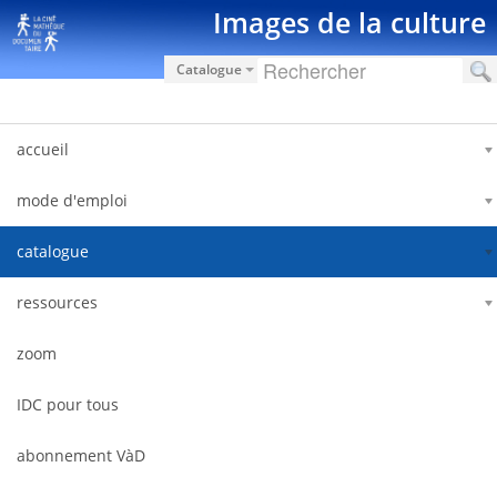
Hyppää sisältöön
Images de la culture
Catalogue
accueil
mode d'emploi
catalogue
ressources
zoom
IDC pour tous
abonnement VàD