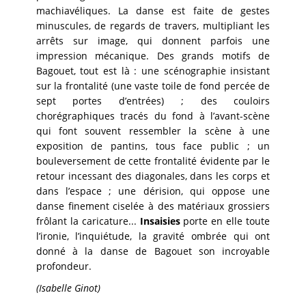
machiavéliques. La danse est faite de gestes
minuscules, de regards de travers, multipliant les
arrêts sur image, qui donnent parfois une
impression mécanique. Des grands motifs de
Bagouet, tout est là : une scénographie insistant
sur la frontalité (une vaste toile de fond percée de
sept portes d’entrées) ; des couloirs
chorégraphiques tracés du fond à l’avant-scène
qui font souvent ressembler la scène à une
exposition de pantins, tous face public ; un
bouleversement de cette frontalité évidente par le
retour incessant des diagonales, dans les corps et
dans l’espace ; une dérision, qui oppose une
danse finement ciselée à des matériaux grossiers
frôlant la caricature...
Insaisies
porte en elle toute
l’ironie, l’inquiétude, la gravité ombrée qui ont
donné à la danse de Bagouet son incroyable
profondeur.
(Isabelle Ginot)