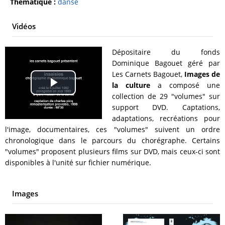
Thématique :
danse
Vidéos
Dépositaire du fonds
Dominique Bagouet géré par
Les Carnets Bagouet,
Images de
la culture
a composé une
Play
collection de 29 "volumes" sur
support DVD. Captations,
Video
adaptations, recréations pour
l'image, documentaires, ces "volumes" suivent un ordre
chronologique dans le parcours du chorégraphe. Certains
"volumes" proposent plusieurs films sur DVD, mais ceux-ci sont
disponibles à l'unité sur fichier numérique.
Images