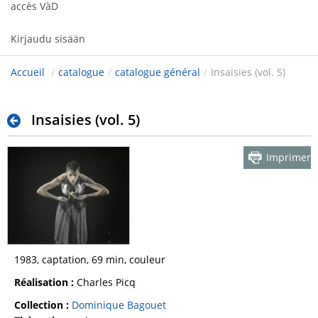
accès VàD
Kirjaudu sisään
Accueil
/
catalogue
/
catalogue général
/
Insaisies (vol. 5)
Insaisies (vol. 5)
Imprimer
1983, captation, 69 min, couleur
Réalisation :
Charles Picq
Collection :
Dominique Bagouet