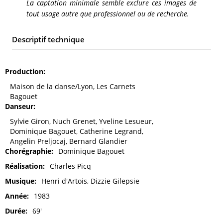
La captation minimale semble exclure ces images de
tout usage autre que professionnel ou de recherche.
Descriptif technique
Production
Maison de la danse/Lyon, Les Carnets
Bagouet
Danseur
Sylvie Giron, Nuch Grenet, Yveline Lesueur,
Dominique Bagouet, Catherine Legrand,
Angelin Preljocaj, Bernard Glandier
Chorégraphie
Dominique Bagouet
Réalisation
Charles Picq
Musique
Henri d'Artois, Dizzie Gilepsie
Année
1983
Durée
69'