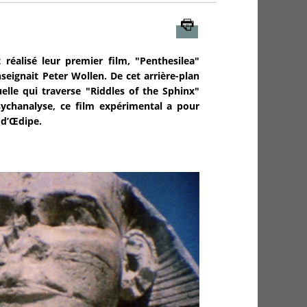
Imprimer
réalisé leur premier film, "Penthesilea"
enseignait Peter Wollen. De cet arrière-plan
elle qui traverse "Riddles of the Sphinx"
sychanalyse, ce film expérimental a pour
 d’Œdipe.