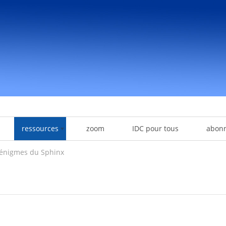
ressources
zoom
IDC pour tous
abon
 énigmes du Sphinx