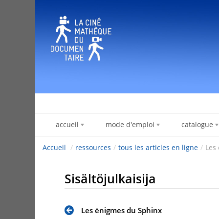
Hyppää sisältöön
accueil
mode d'emploi
catalogue
Accueil
/
ressources
/
tous les articles en ligne
/
Les
Sisältöjulkaisija
Les énigmes du Sphinx