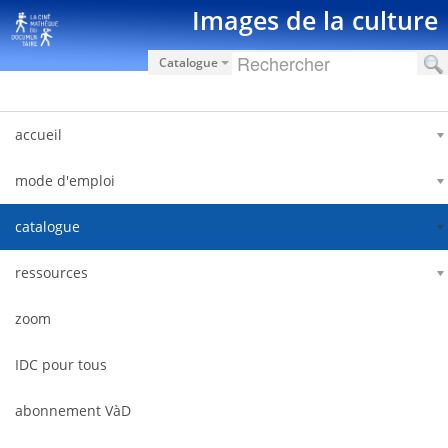
Hyppää sisältöön
Images de la culture
Catalogue
accueil
mode d'emploi
catalogue
ressources
zoom
IDC pour tous
abonnement VàD