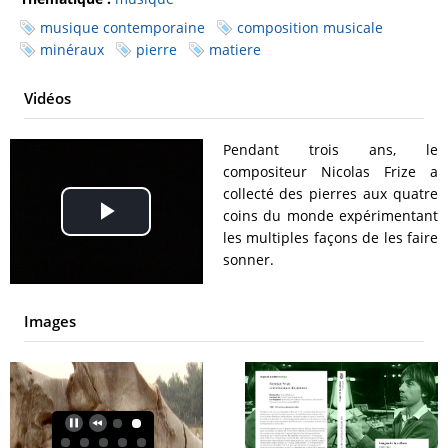
musique contemporaine
composition musicale
minéraux
pierre
matiere
Vidéos
Pendant trois ans, le
compositeur Nicolas Frize a
collecté des pierres aux quatre
coins du monde expérimentant
Play
les multiples façons de les faire
sonner.
Video
Images