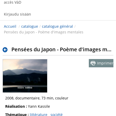
accès VàD
Kirjaudu sisään
Accueil
/
catalogue
/
catalogue général
/
Pensées du Japon - Poème d'images mentales
Pensées du Japon - Poème d'images mentales
Imprimer
2008, documentaire, 73 min, couleur
Réalisation :
Yann Kassile
Thématique :
littérature
société