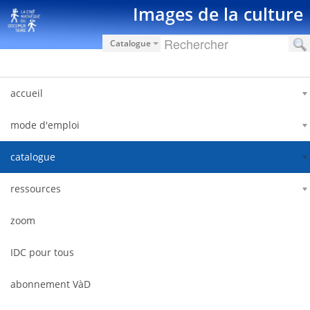
Hyppää sisältöön
Images de la culture
Catalogue
accueil
mode d'emploi
catalogue
ressources
zoom
IDC pour tous
abonnement VàD