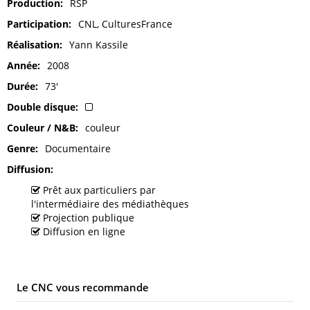
Production
RSP
Participation
CNL, CulturesFrance
Réalisation
Yann Kassile
Année
2008
Durée
73'
Double disque
Couleur / N&B
couleur
Genre
Documentaire
Diffusion
Prêt aux particuliers par
l'intermédiaire des médiathèques
Projection publique
Diffusion en ligne
Le CNC vous recommande