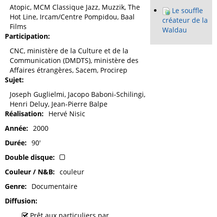
Atopic, MCM Classique Jazz, Muzzik, The
Le souffle
Hot Line, Ircam/Centre Pompidou, Baal
créateur de la
Films
Waldau
Participation
CNC, ministère de la Culture et de la
Communication (DMDTS), ministère des
Affaires étrangères, Sacem, Procirep
Sujet
Joseph Guglielmi, Jacopo Baboni-Schilingi,
Henri Deluy, Jean-Pierre Balpe
Réalisation
Hervé Nisic
Année
2000
Durée
90'
Double disque
Couleur / N&B
couleur
Genre
Documentaire
Diffusion
Prêt aux particuliers par