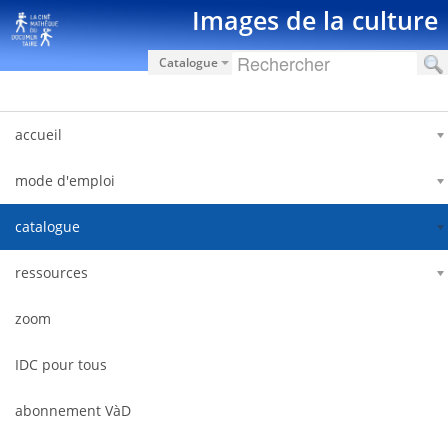
Hyppää sisältöön
Images de la culture
Catalogue
accueil
mode d'emploi
catalogue
ressources
zoom
IDC pour tous
abonnement VàD