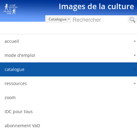
Hyppää sisältöön
Images de la culture
Catalogue
accueil
mode d'emploi
catalogue
ressources
zoom
IDC pour tous
abonnement VàD