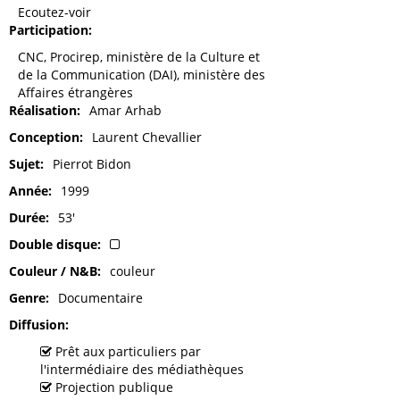
Ecoutez-voir
Participation
CNC, Procirep, ministère de la Culture et
de la Communication (DAI), ministère des
Affaires étrangères
Réalisation
Amar Arhab
Conception
Laurent Chevallier
Sujet
Pierrot Bidon
Année
1999
Durée
53'
Double disque
Couleur / N&B
couleur
Genre
Documentaire
Diffusion
Prêt aux particuliers par
l'intermédiaire des médiathèques
Projection publique