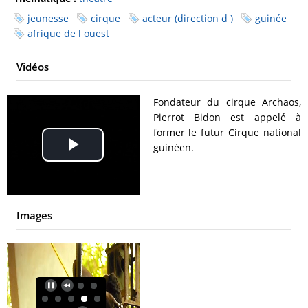
jeunesse
cirque
acteur (direction d )
guinée
afrique de l ouest
Vidéos
Fondateur du cirque Archaos,
Pierrot Bidon est appelé à
former le futur Cirque national
guinéen.
Play
Video
Images