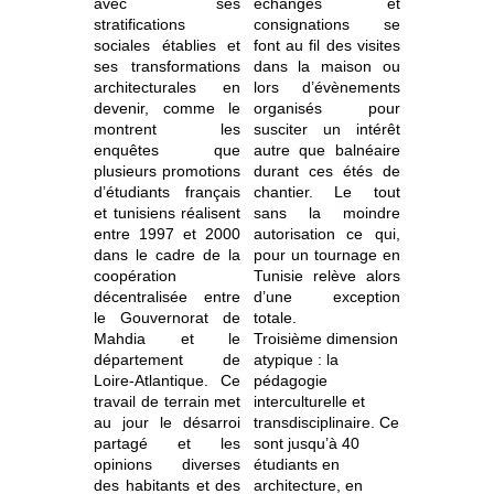
avec ses
échanges et
stratifications
consignations se
sociales établies et
font au fil des visites
ses transformations
dans la maison ou
architecturales en
lors d’évènements
devenir, comme le
organisés pour
montrent les
susciter un intérêt
enquêtes que
autre que balnéaire
plusieurs promotions
durant ces étés de
d’étudiants français
chantier. Le tout
et tunisiens réalisent
sans la moindre
entre 1997 et 2000
autorisation ce qui,
dans le cadre de la
pour un tournage en
coopération
Tunisie relève alors
décentralisée entre
d’une exception
le Gouvernorat de
totale.
Mahdia et le
Troisième dimension
département de
atypique : la
Loire-Atlantique. Ce
pédagogie
travail de terrain met
interculturelle et
au jour le désarroi
transdisciplinaire. Ce
partagé et les
sont jusqu’à 40
opinions diverses
étudiants en
des habitants et des
architecture, en