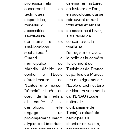
professionnels
cinéma, en histoire,
concernant les
en histoire de l'art,
techniques
en sociologie, qui se
disponibles, les
retrouvent durant
matériaux
trois étés et autant
accessibles, les
de sessions d’hiver,
savoir-faire
à travailler de
dominants et les
concert avec la
améliorations
truelle et
1
souhaitées
.
l’enregistreur, avec
Quand la
la pelle et la caméra.
municipalité de
Ils viennent de
Mahdia décide de
Tunisie et de France
confier à l’Ecole
et parfois du Maroc.
d’architecture de
Les enseignants de
Nantes une maison
l’Ecole d’architecture
“témoin” située au
de Nantes sont seuls
cœur de la médina
car l’ENAU (Ecole
et vouée à la
nationale
démolition, elle
d’urbanisme de
engage un
Tunis) a refusé de
prolongement inédit,
participer au
atypique et incertain,
chantier en raison,