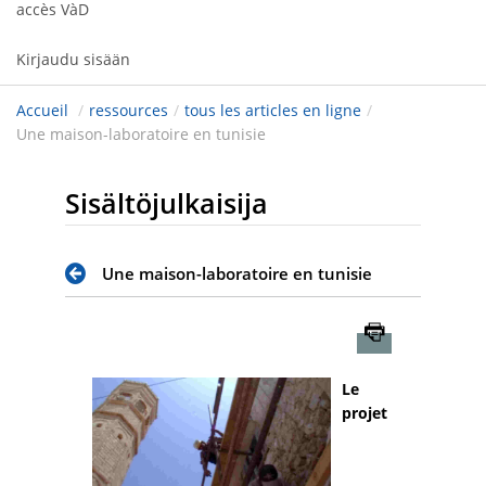
accès VàD
Kirjaudu sisään
Accueil
/
ressources
/
tous les articles en ligne
/
Une maison-laboratoire en tunisie
Sisältöjulkaisija
Une maison-laboratoire en tunisie
Imprimer
Le
projet