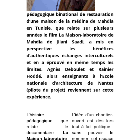
pédagogique binational de restauration
d’une maison de la médina de Mahdia
en Tunisie, que relate sur plusieurs
années le film La Maison-laboratoire de
Mahdia de Jilani Saadi, a mis en
perspective les bénéfices
d’authentiques échanges interculturels
et en a éprouvé en même temps les
limites. Agnès Deboulet et Rainier
Hoddé, alors enseignants à l’Ecole
nationale d’architecture de Nantes
(pilote du projet) reviennent sur cette
expérience.
L’histoire
L’idée d’un chantier-
pédagogique que
ouvert est dès lors
relate le
tout à fait politique :
documentaire
La
sans pouvoir le
Maison-laboratoire
nommer, cet espace