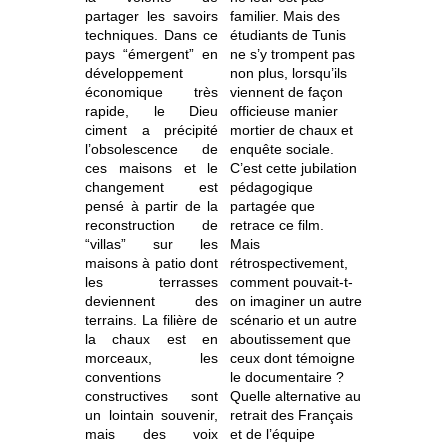
partager les savoirs
familier. Mais des
techniques. Dans ce
étudiants de Tunis
pays “émergent” en
ne s’y trompent pas
développement
non plus, lorsqu’ils
économique très
viennent de façon
rapide, le Dieu
officieuse manier
ciment a précipité
mortier de chaux et
l’obsolescence de
enquête sociale.
ces maisons et le
C’est cette jubilation
changement est
pédagogique
pensé à partir de la
partagée que
reconstruction de
retrace ce film.
“villas” sur les
Mais
maisons à patio dont
rétrospectivement,
les terrasses
comment pouvait-t-
deviennent des
on imaginer un autre
terrains. La filière de
scénario et un autre
la chaux est en
aboutissement que
morceaux, les
ceux dont témoigne
conventions
le documentaire ?
constructives sont
Quelle alternative au
un lointain souvenir,
retrait des Français
mais des voix
et de l’équipe