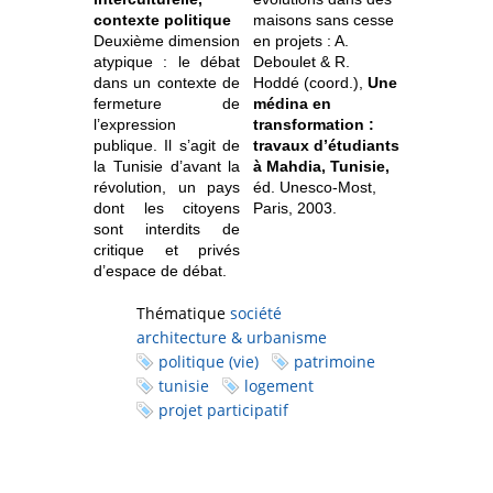
contexte politique
maisons sans cesse
Deuxième dimension
en projets : A.
atypique : le débat
Deboulet & R.
dans un contexte de
Hoddé (coord.),
Une
fermeture de
médina en
l’expression
transformation :
publique. Il s’agit de
travaux d’étudiants
la Tunisie d’avant la
à Mahdia, Tunisie,
révolution, un pays
éd. Unesco-Most,
dont les citoyens
Paris, 2003.
sont interdits de
critique et privés
d’espace de débat.
Thématique
société
architecture & urbanisme
politique (vie)
patrimoine
tunisie
logement
projet participatif