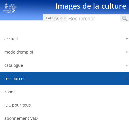
Hyppää sisältöön
Images de la culture
Catalogue
accueil
mode d'emploi
catalogue
ressources
zoom
IDC pour tous
abonnement VàD