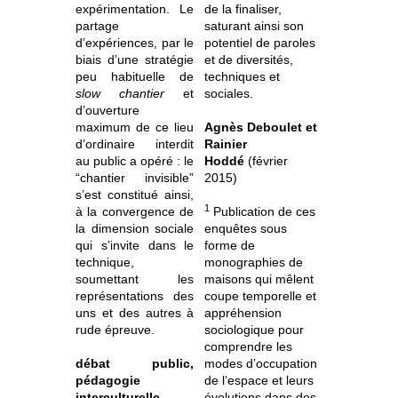
expérimentation. Le
de la finaliser,
partage
saturant ainsi son
d’expériences, par le
potentiel de paroles
biais d’une stratégie
et de diversités,
peu habituelle de
techniques et
slow chantier
et
sociales.
d’ouverture
maximum de ce lieu
Agnès Deboulet et
d’ordinaire interdit
Rainier
au public a opéré : le
Hoddé
(février
“chantier invisible”
2015)
s’est constitué ainsi,
1
à la convergence de
Publication de ces
la dimension sociale
enquêtes sous
qui s’invite dans le
forme de
technique,
monographies de
soumettant les
maisons qui mêlent
représentations des
coupe temporelle et
uns et des autres à
appréhension
rude épreuve.
sociologique pour
comprendre les
débat public,
modes d’occupation
pédagogie
de l’espace et leurs
interculturelle,
évolutions dans des