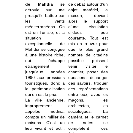
de Mahdia
se
de débat autour d’un
déroule sur une
objet matériel, la
presqu’île battue par
maison, devient
les vents
alors le support
méditerranéens. On
d’une circulation
est en Tunisie, et la
d’idées peu
situation
courante. Tout est
exceptionnelle de
mis en œuvre pour
Mahdia se conjugue
que le plus grand
à une histoire riche,
nombre de citadins
qui échappe
possible puissent
étrangement
venir visiter le
jusqu’aux années
chantier, poser des
1990 aux pressions
questions, échanger
touristiques, donc à
des savoirs, troquer
la patrimonialisation
des représentations
qui en est le prix.
entre eux, avec les
La ville ancienne,
maçons, les
improprement
architectes, les
appelée médina,
sociologues. La
compte un millier de
caméra et le carnet
maisons. C’est un
de notes se
lieu vivant et actif,
complètent ; ces