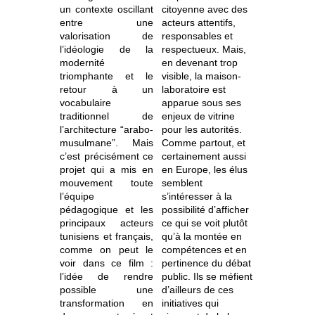
un contexte oscillant
citoyenne avec des
entre une
acteurs attentifs,
valorisation de
responsables et
l’idéologie de la
respectueux. Mais,
modernité
en devenant trop
triomphante et le
visible, la maison-
retour à un
laboratoire est
vocabulaire
apparue sous ses
traditionnel de
enjeux de vitrine
l’architecture “arabo-
pour les autorités.
musulmane”. Mais
Comme partout, et
c’est précisément ce
certainement aussi
projet qui a mis en
en Europe, les élus
mouvement toute
semblent
l’équipe
s’intéresser à la
pédagogique et les
possibilité d’afficher
principaux acteurs
ce qui se voit plutôt
tunisiens et français,
qu’à la montée en
comme on peut le
compétences et en
voir dans ce film :
pertinence du débat
l’idée de rendre
public. Ils se méfient
possible une
d’ailleurs de ces
transformation en
initiatives qui